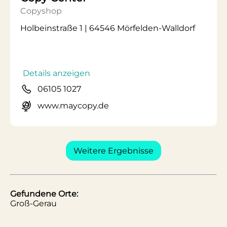
Copyshop
Holbeinstraße 1 | 64546 Mörfelden-Walldorf
Details anzeigen
06105 1027
www.maycopy.de
Weitere Ergebnisse
Gefundene Orte:
Groß-Gerau