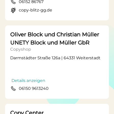
06152 86767
copy-blitz-gg.de
Oliver Block und Christian Müller
UNETY Block und Müller GbR
Copyshop
Darmstädter Straße 126a | 64331 Weiterstadt
Details anzeigen
06150 9613240
Copy Center