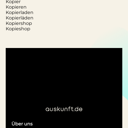
Kopier
Kopieren
Kopierladen
Kopierläden
Kopiershop
Kopieshop
Über uns