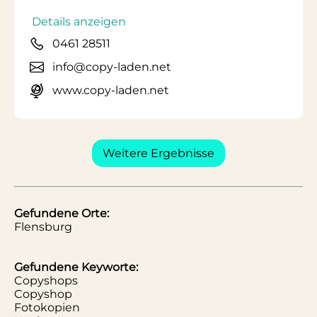
Details anzeigen
0461 28511
info@copy-laden.net
www.copy-laden.net
Weitere Ergebnisse
Gefundene Orte:
Flensburg
Gefundene Keyworte:
Copyshops
Copyshop
Fotokopien