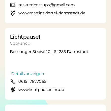
mskredcoatups@gmail.com
www.martinsviertel-darmstadt.de
Lichtpause1
Copyshop
Bessunger Straße 10 | 64285 Darmstadt
Details anzeigen
06151 7877065
www.lichtpauseeins.de