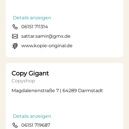
Details anzeigen
06151 711314
sattar.samir@gmx.de
www.kopie-original.de
Copy Gigant
Copyshop
Magdalenenstraße 7 | 64289 Darmstadt
Details anzeigen
06151 719687