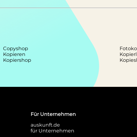
Copyshop
Fotoko
Kopieren
Kopier
Kopiershop
Kopies
Für Unternehmen
auskunft.de
für Unternehmen