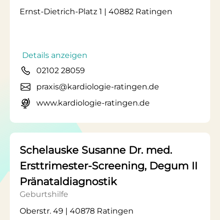
Ernst-Dietrich-Platz 1 | 40882 Ratingen
Details anzeigen
02102 28059
praxis@kardiologie-ratingen.de
www.kardiologie-ratingen.de
Schelauske Susanne Dr. med.
Ersttrimester-Screening, Degum II
Pränataldiagnostik
Geburtshilfe
Oberstr. 49 | 40878 Ratingen