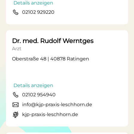
Details anzeigen
02102 929220
Dr. med. Rudolf Werntges
Arzt
Oberstraße 48 | 40878 Ratingen
Details anzeigen
02102 954940
info@kjp-praxis-leschhorn.de
kjp-praxis-leschhorn.de