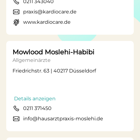
0211 343040
praxis@kardiocare.de
www.kardiocare.de
Mowlood Moslehi-Habibi
Allgemeinärzte
Friedrichstr. 63 | 40217 Düsseldorf
Details anzeigen
0211 371450
info@hausarztpraxis-moslehi.de