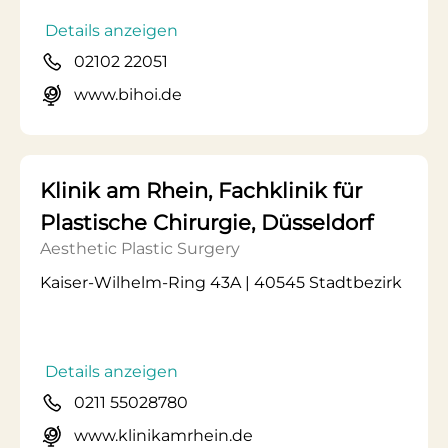
Details anzeigen
02102 22051
www.bihoi.de
Klinik am Rhein, Fachklinik für
Plastische Chirurgie, Düsseldorf
Aesthetic Plastic Surgery
Kaiser-Wilhelm-Ring 43A | 40545 Stadtbezirk
Details anzeigen
0211 55028780
www.klinikamrhein.de