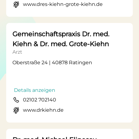
www.dres-kiehn-grote-kiehn.de
Gemeinschaftspraxis Dr. med.
Kiehn & Dr. med. Grote-Kiehn
Arzt
Oberstraße 24 | 40878 Ratingen
Details anzeigen
02102 702140
www.drkiehn.de