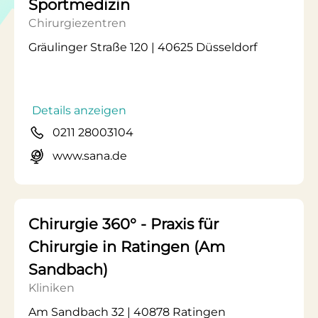
Sportmedizin
Chirurgiezentren
Gräulinger Straße 120 | 40625 Düsseldorf
Details anzeigen
0211 28003104
www.sana.de
Chirurgie 360° - Praxis für
Chirurgie in Ratingen (Am
Sandbach)
Kliniken
Am Sandbach 32 | 40878 Ratingen