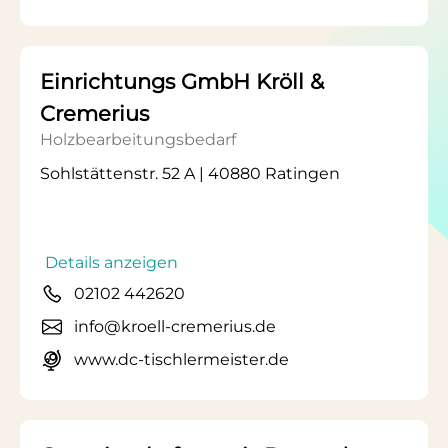
Einrichtungs GmbH Kröll &
Cremerius
Holzbearbeitungsbedarf
Sohlstättenstr. 52 A | 40880 Ratingen
Details anzeigen
02102 442620
info@kroell-cremerius.de
www.dc-tischlermeister.de