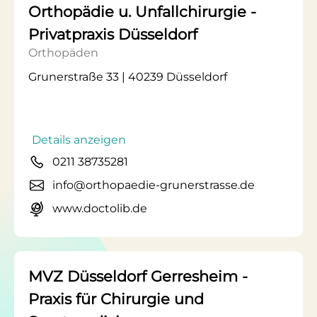
Orthopädie u. Unfallchirurgie -
Privatpraxis Düsseldorf
Orthopäden
Grunerstraße 33 | 40239 Düsseldorf
Details anzeigen
0211 38735281
info@orthopaedie-grunerstrasse.de
www.doctolib.de
MVZ Düsseldorf Gerresheim -
Praxis für Chirurgie und