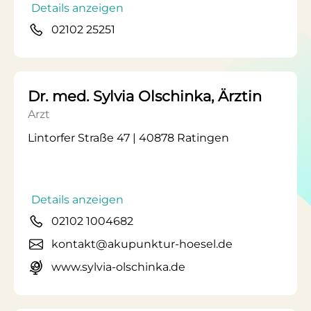
Details anzeigen
02102 25251
Dr. med. Sylvia Olschinka, Ärztin
Arzt
Lintorfer Straße 47 | 40878 Ratingen
Details anzeigen
02102 1004682
kontakt@akupunktur-hoesel.de
www.sylvia-olschinka.de