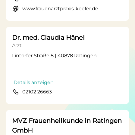
www.frauenarztpraxis-keefer.de
Dr. med. Claudia Hänel
Arzt
Lintorfer Straße 8 | 40878 Ratingen
Details anzeigen
02102 26663
MVZ Frauenheilkunde in Ratingen
GmbH