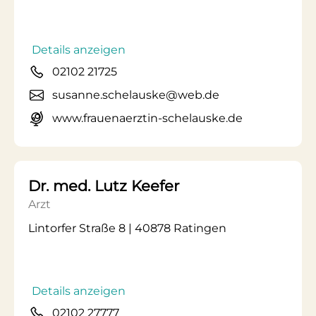
Details anzeigen
02102 21725
susanne.schelauske@web.de
www.frauenaerztin-schelauske.de
Dr. med. Lutz Keefer
Arzt
Lintorfer Straße 8 | 40878 Ratingen
Details anzeigen
02102 27777