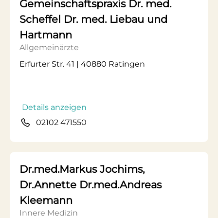
Gemeinschaftspraxis Dr. med.
Scheffel Dr. med. Liebau und
Hartmann
Allgemeinärzte
Erfurter Str. 41 | 40880 Ratingen
Details anzeigen
02102 471550
Dr.med.Markus Jochims,
Dr.Annette Dr.med.Andreas
Kleemann
Innere Medizin