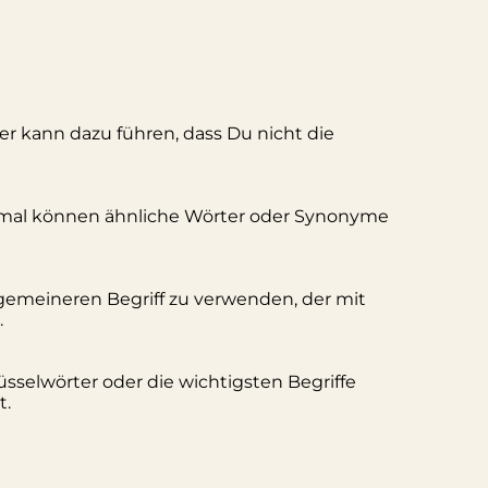
ler kann dazu führen, dass Du nicht die
hmal können ähnliche Wörter oder Synonyme
lgemeineren Begriff zu verwenden, der mit
.
üsselwörter oder die wichtigsten Begriffe
t.