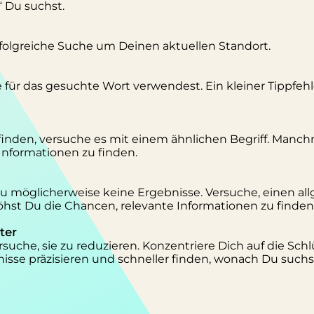
“ Du suchst.
erfolgreiche Suche um Deinen aktuellen Standort.
se für das gesuchte Wort verwendest. Ein kleiner Tippfeh
inden, versuche es mit einem ähnlichen Begriff. Manc
 Informationen zu finden.
 Du möglicherweise keine Ergebnisse. Versuche, einen al
st Du die Chancen, relevante Informationen zu finden
ter
suche, sie zu reduzieren. Konzentriere Dich auf die Schl
isse präzisieren und schneller finden, wonach Du suchs