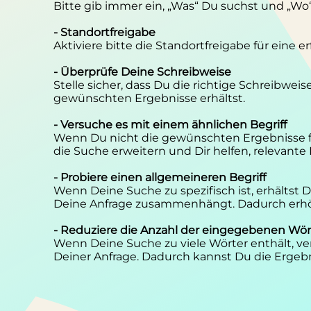
Bitte gib immer ein, „Was“ Du suchst und „Wo
- Standortfreigabe
Aktiviere bitte die Standortfreigabe für eine 
- Überprüfe Deine Schreibweise
Stelle sicher, dass Du die richtige Schreibwei
gewünschten Ergebnisse erhältst.
- Versuche es mit einem ähnlichen Begriff
Wenn Du nicht die gewünschten Ergebnisse f
die Suche erweitern und Dir helfen, relevante
- Probiere einen allgemeineren Begriff
Wenn Deine Suche zu spezifisch ist, erhältst
Deine Anfrage zusammenhängt. Dadurch erhöh
- Reduziere die Anzahl der eingegebenen Wör
Wenn Deine Suche zu viele Wörter enthält, ver
Deiner Anfrage. Dadurch kannst Du die Ergebn