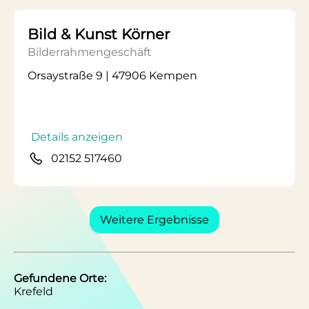
Bild & Kunst Körner
Bilderrahmengeschäft
Orsaystraße 9 | 47906 Kempen
Details anzeigen
02152 517460
Weitere Ergebnisse
Gefundene Orte:
Krefeld