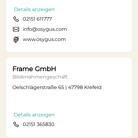
Details anzeigen
02151 611777
info@osygus.com
www.osygus.com
Frame GmbH
Bilderrahmengeschäft
Oelschlägerstraße 65 | 47798 Krefeld
Details anzeigen
02151 365830