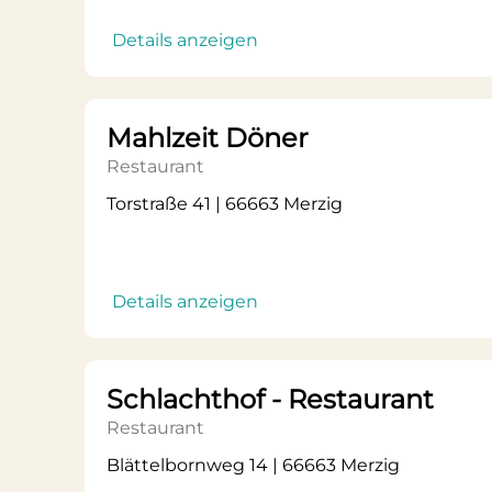
Details anzeigen
Mahlzeit Döner
Restaurant
Torstraße 41 | 66663 Merzig
Details anzeigen
Schlachthof - Restaurant
Restaurant
Blättelbornweg 14 | 66663 Merzig