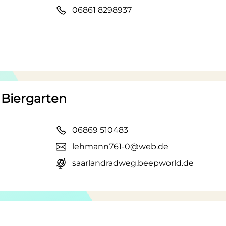
06861 8298937
Biergarten
06869 510483
lehmann761-0@web.de
saarlandradweg.beepworld.de