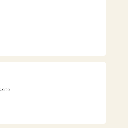
.site