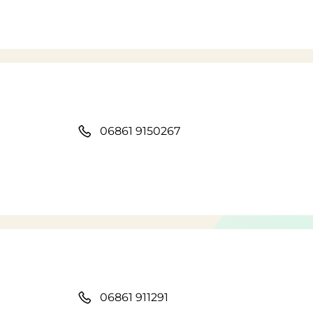
06861 9150267
06861 911291