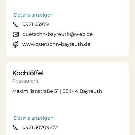
Details anzeigen
0921 65979
quetschn-bayreuth@web.de
www.quetschn-bayreuth.de
Kochlöffel
Restaurant
Maximilianstraße 51 | 95444 Bayreuth
Details anzeigen
0921 50709672