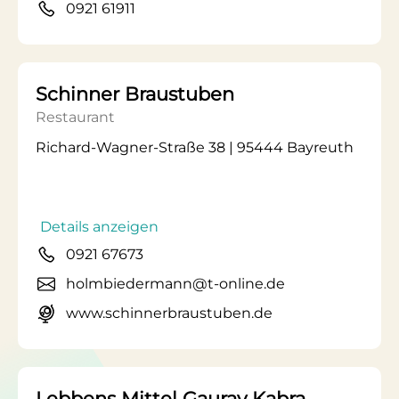
0921 61911
Schinner Braustuben
Restaurant
Richard-Wagner-Straße 38 | 95444 Bayreuth
Details anzeigen
0921 67673
holmbiedermann@t-online.de
www.schinnerbraustuben.de
Lebbens Mittel Gaurav Kabra