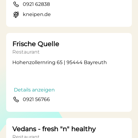
0921 62838
kneipen.de
Frische Quelle
Restaurant
Hohenzollernring 65 | 95444 Bayreuth
Details anzeigen
0921 56766
Vedans - fresh "n" healthy
Restaurant