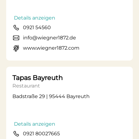
Details anzeigen
0921 54560
info@wiegner1872.de
www.wiegner1872.com
Tapas Bayreuth
Restaurant
Badstraße 29 | 95444 Bayreuth
Details anzeigen
0921 80027665