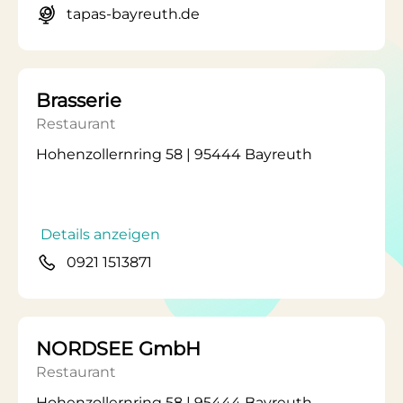
tapas-bayreuth.de
Brasserie
Restaurant
Hohenzollernring 58 | 95444 Bayreuth
Details anzeigen
0921 1513871
NORDSEE GmbH
Restaurant
Hohenzollernring 58 | 95444 Bayreuth