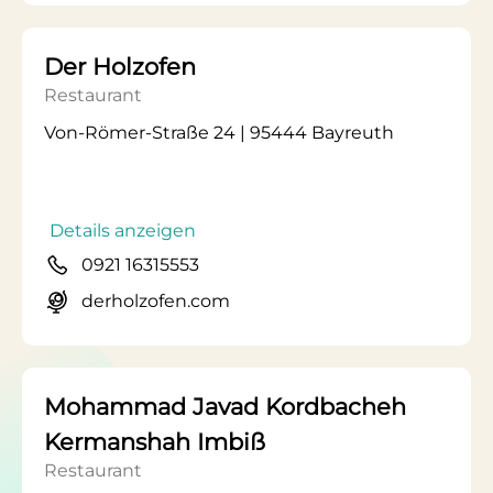
Der Holzofen
Restaurant
Von-Römer-Straße 24 | 95444 Bayreuth
Details anzeigen
0921 16315553
derholzofen.com
Mohammad Javad Kordbacheh
Kermanshah Imbiß
Restaurant