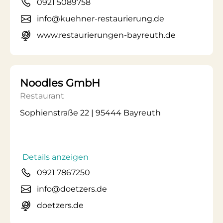
0921 5089758
info@kuehner-restaurierung.de
www.restaurierungen-bayreuth.de
Noodles GmbH
Restaurant
Sophienstraße 22 | 95444 Bayreuth
Details anzeigen
0921 7867250
info@doetzers.de
doetzers.de