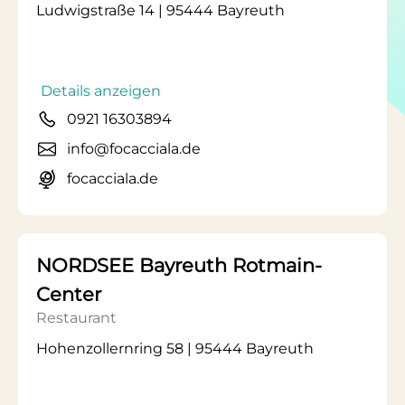
Ludwigstraße 14 | 95444 Bayreuth
Details anzeigen
0921 16303894
info@focacciala.de
focacciala.de
NORDSEE Bayreuth Rotmain-
Center
Restaurant
Hohenzollernring 58 | 95444 Bayreuth