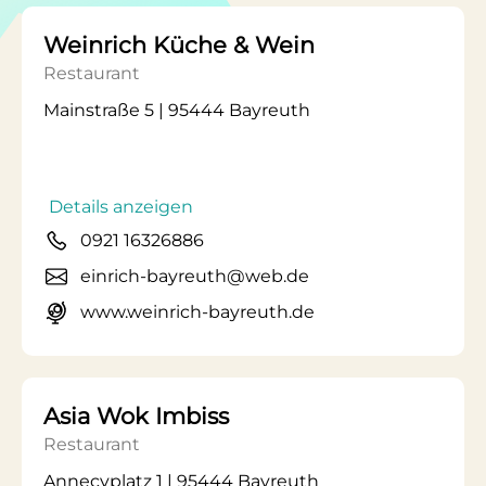
Weinrich Küche & Wein
Restaurant
Mainstraße 5 | 95444 Bayreuth
Details anzeigen
0921 16326886
einrich-bayreuth@web.de
www.weinrich-bayreuth.de
Asia Wok Imbiss
Restaurant
Annecyplatz 1 | 95444 Bayreuth