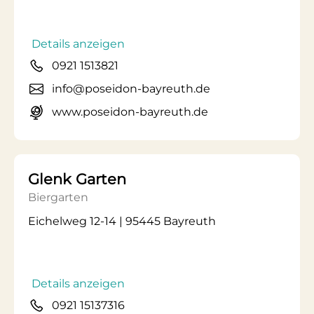
Details anzeigen
0921 1513821
info@poseidon-bayreuth.de
www.poseidon-bayreuth.de
Glenk Garten
Biergarten
Eichelweg 12-14 | 95445 Bayreuth
Details anzeigen
0921 15137316