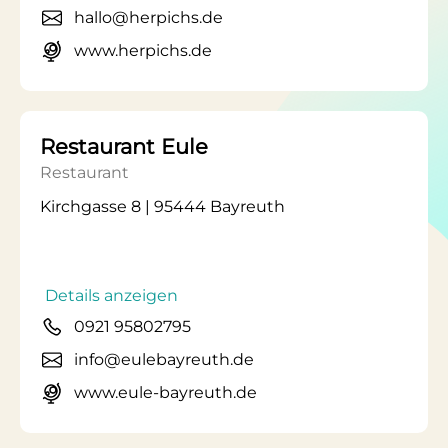
hallo@herpichs.de
www.herpichs.de
Restaurant Eule
Restaurant
Kirchgasse 8 | 95444 Bayreuth
Details anzeigen
0921 95802795
info@eulebayreuth.de
www.eule-bayreuth.de