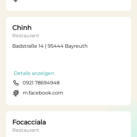
Chinh
Restaurant
Badstraße 14 | 95444 Bayreuth
Details anzeigen
0921 78694948
m.facebook.com
Focacciala
Restaurant