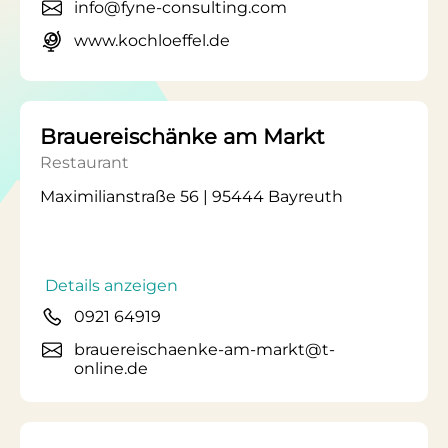
info@fyne-consulting.com
www.kochloeffel.de
Brauereischänke am Markt
Restaurant
Maximilianstraße 56 | 95444 Bayreuth
Details anzeigen
0921 64919
brauereischaenke-am-markt@t-
online.de