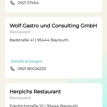
0921 57464
Wolf Gastro und Consulting GmbH
Restaurant
Badstraße 41 | 95444 Bayreuth
Details anzeigen
0921 80026230
Herpichs Restaurant
Restaurant
Friedrichstraße 10 | 95444 Bayreuth