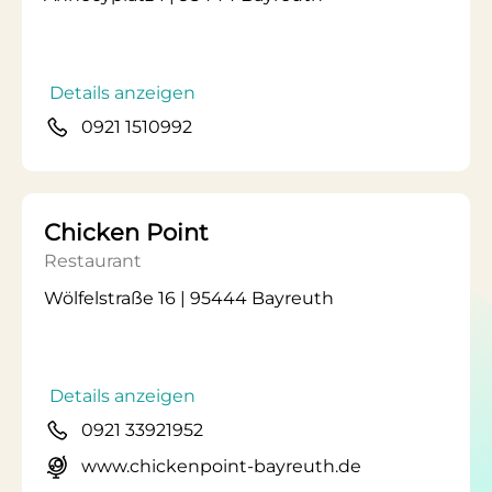
Details anzeigen
0921 1510992
Chicken Point
Restaurant
Wölfelstraße 16 | 95444 Bayreuth
Details anzeigen
0921 33921952
www.chickenpoint-bayreuth.de