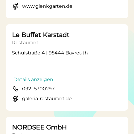
www.glenkgarten.de
Le Buffet Karstadt
Restaurant
Schulstraße 4 | 95444 Bayreuth
Details anzeigen
0921 5300297
galeria-restaurant.de
NORDSEE GmbH