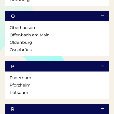
O
Oberhausen
Offenbach am Main
Oldenburg
Osnabrück
P
Paderborn
Pforzheim
Potsdam
R