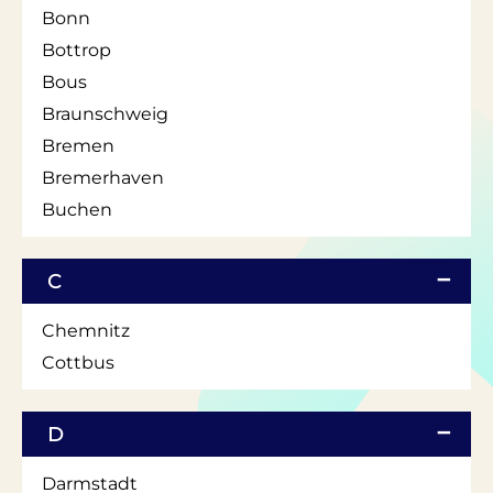
Bonn
Bottrop
Bous
Braunschweig
Bremen
Bremerhaven
Buchen
C
Chemnitz
Cottbus
D
Darmstadt