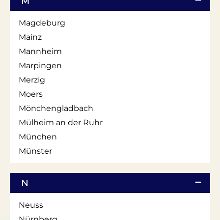
M
Magdeburg
Mainz
Mannheim
Marpingen
Merzig
Moers
Mönchengladbach
Mülheim an der Ruhr
München
Münster
N
Neuss
Nürnberg