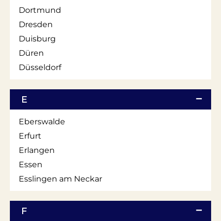
Dortmund
Dresden
Duisburg
Düren
Düsseldorf
E
Eberswalde
Erfurt
Erlangen
Essen
Esslingen am Neckar
F