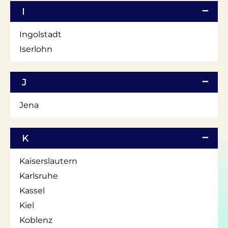
I
Ingolstadt
Iserlohn
J
Jena
K
Kaiserslautern
Karlsruhe
Kassel
Kiel
Koblenz