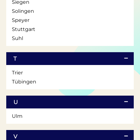
Siegen
Solingen
Speyer
Stuttgart
Suhl
T
Trier
Tübingen
U
Ulm
V