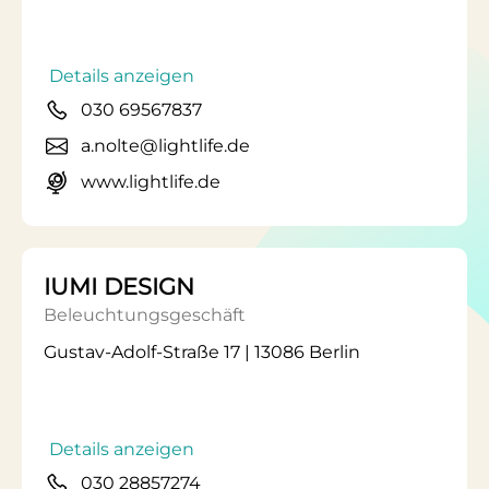
Details anzeigen
030 69567837
a.nolte@lightlife.de
www.lightlife.de
IUMI DESIGN
Beleuchtungsgeschäft
Gustav-Adolf-Straße 17 | 13086 Berlin
Details anzeigen
030 28857274