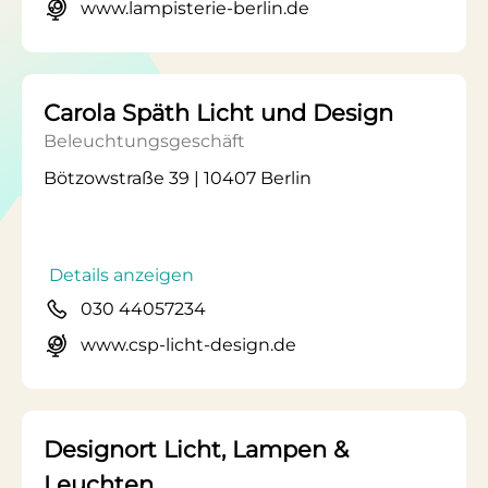
www.lampisterie-berlin.de
Carola Späth Licht und Design
Beleuchtungsgeschäft
Bötzowstraße 39 | 10407 Berlin
Details anzeigen
030 44057234
www.csp-licht-design.de
Designort Licht, Lampen &
Leuchten