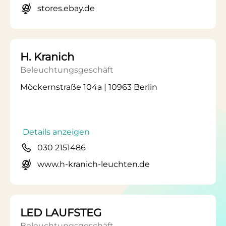
stores.ebay.de
H. Kranich
Beleuchtungsgeschäft
Möckernstraße 104a | 10963 Berlin
Details anzeigen
030 2151486
www.h-kranich-leuchten.de
LED LAUFSTEG
Beleuchtungsgeschäft