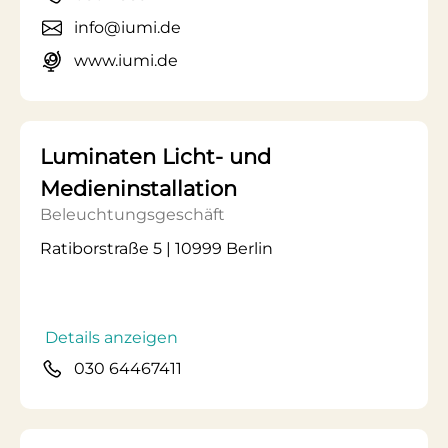
info@iumi.de
www.iumi.de
Luminaten Licht- und
Medieninstallation
Beleuchtungsgeschäft
Ratiborstraße 5 | 10999 Berlin
Details anzeigen
030 64467411