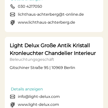
030 4217050
lichthaus-achterberg@t-online.de
www.lichthaus-achterberg.de
Light Delux Große Antik Kristall
Kronleuchter Chandelier Interieur
Beleuchtungsgeschäft
Gitschiner Straße 95 | 10969 Berlin
Details anzeigen
info@light-delux.com
www.light-delux.com