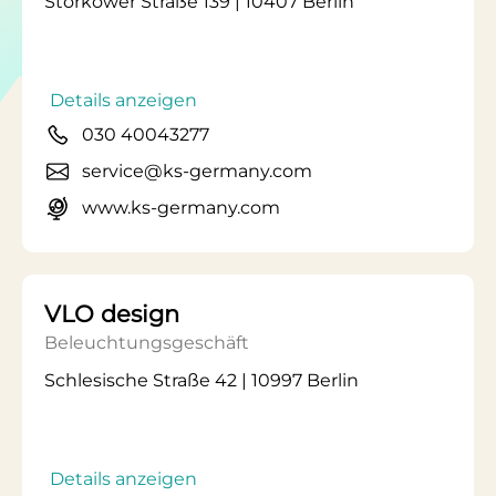
Storkower Straße 139 | 10407 Berlin
Details anzeigen
030 40043277
service@ks-germany.com
www.ks-germany.com
VLO design
Beleuchtungsgeschäft
Schlesische Straße 42 | 10997 Berlin
Details anzeigen