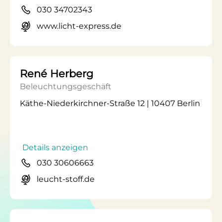
030 34702343
www.licht-express.de
René Herberg
Beleuchtungsgeschäft
Käthe-Niederkirchner-Straße 12 | 10407 Berlin
Details anzeigen
030 30606663
leucht-stoff.de