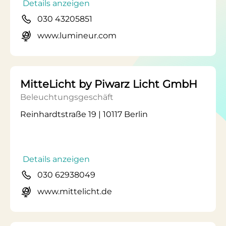
Details anzeigen
030 43205851
www.lumineur.com
MitteLicht by Piwarz Licht GmbH
Beleuchtungsgeschäft
Reinhardtstraße 19 | 10117 Berlin
Details anzeigen
030 62938049
www.mittelicht.de