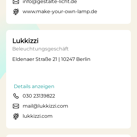
info@gestalte-licht.de
www.make-your-own-lamp.de
Lukkizzi
Beleuchtungsgeschäft
Eldenaer Straße 21 | 10247 Berlin
Details anzeigen
030 23139822
mail@lukkizzi.com
lukkizzi.com