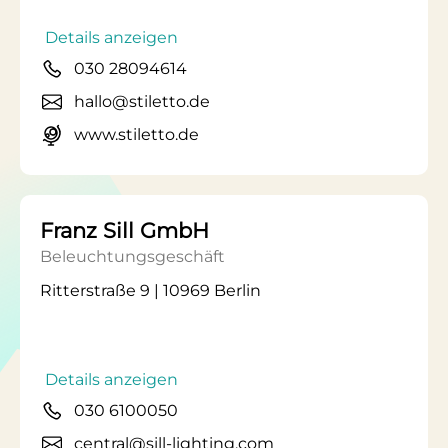
Details anzeigen
030 28094614
hallo@stiletto.de
www.stiletto.de
Franz Sill GmbH
Beleuchtungsgeschäft
Ritterstraße 9 | 10969 Berlin
Details anzeigen
030 6100050
central@sill-lighting.com