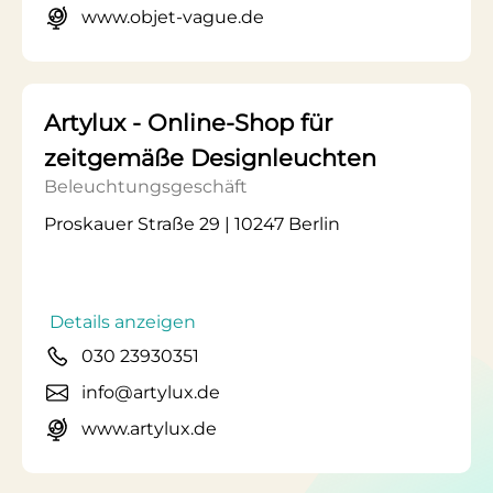
www.objet-vague.de
Artylux - Online-Shop für
zeitgemäße Designleuchten
Beleuchtungsgeschäft
Proskauer Straße 29 | 10247 Berlin
Details anzeigen
030 23930351
info@artylux.de
www.artylux.de