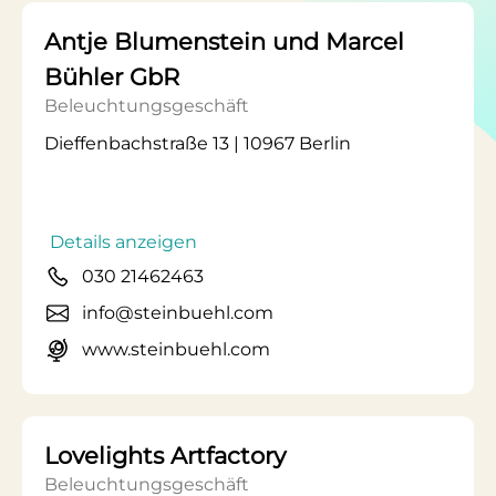
Antje Blumenstein und Marcel
Bühler GbR
Beleuchtungsgeschäft
Dieffenbachstraße 13 | 10967 Berlin
Details anzeigen
030 21462463
info@steinbuehl.com
www.steinbuehl.com
Lovelights Artfactory
Beleuchtungsgeschäft