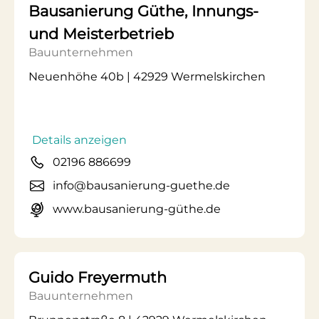
Bausanierung Güthe, Innungs-
und Meisterbetrieb
Bauunternehmen
Neuenhöhe 40b | 42929 Wermelskirchen
Details anzeigen
02196 886699
info@bausanierung-guethe.de
www.bausanierung-güthe.de
Guido Freyermuth
Bauunternehmen