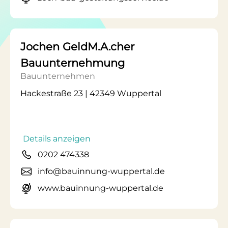
Jochen GeldM.A.cher
Bauunternehmung
Bauunternehmen
Hackestraße 23 | 42349 Wuppertal
Details anzeigen
0202 474338
info@bauinnung-wuppertal.de
www.bauinnung-wuppertal.de