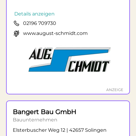
Details anzeigen
02196 709730
www.august-schmidt.com
ANZEIGE
Bangert Bau GmbH
Bauunternehmen
Elsterbuscher Weg 12 | 42657 Solingen