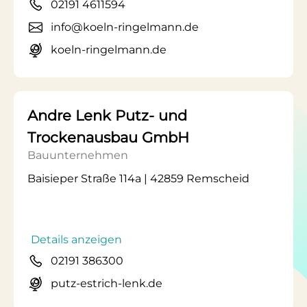
02191 4611594
info@koeln-ringelmann.de
koeln-ringelmann.de
Andre Lenk Putz- und
Trockenausbau GmbH
Bauunternehmen
Baisieper Straße 114a | 42859 Remscheid
Details anzeigen
02191 386300
putz-estrich-lenk.de