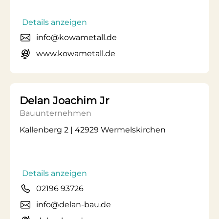
Details anzeigen
info@kowametall.de
www.kowametall.de
Delan Joachim Jr
Bauunternehmen
Kallenberg 2 | 42929 Wermelskirchen
Details anzeigen
02196 93726
info@delan-bau.de