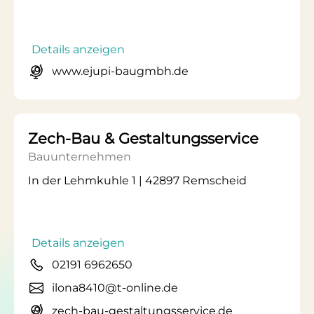
Details anzeigen
www.ejupi-baugmbh.de
Zech-Bau & Gestaltungsservice
Bauunternehmen
In der Lehmkuhle 1 | 42897 Remscheid
Details anzeigen
02191 6962650
ilona8410@t-online.de
zech-bau-gestaltungsservice.de