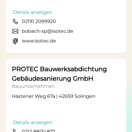
Details anzeigen
02191 2099920
bobach-sp@isotec.de
www.isotec.de
PROTEC Bauwerksabdichtung
Gebäudesanierung GmbH
Bauunternehmen
Hästener Weg 67a | 42659 Solingen
Details anzeigen
0212 88134877