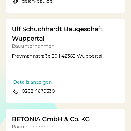
delan-bau.de
Ulf Schuchhardt Baugeschäft
Wuppertal
Bauunternehmen
Freymannstraße 20 | 42369 Wuppertal
Details anzeigen
0202 4670330
BETONIA GmbH & Co. KG
Bauunternehmen