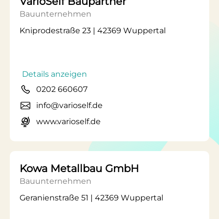
VarioSelf Baupartner
Bauunternehmen
Kniprodestraße 23 | 42369 Wuppertal
Details anzeigen
0202 660607
info@varioself.de
www.varioself.de
Kowa Metallbau GmbH
Bauunternehmen
Geranienstraße 51 | 42369 Wuppertal