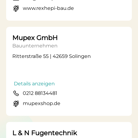
www.rexhepi-bau.de
Mupex GmbH
Bauunternehmen
Ritterstraße 55 | 42659 Solingen
Details anzeigen
0212 88134481
mupexshop.de
L & N Fugentechnik