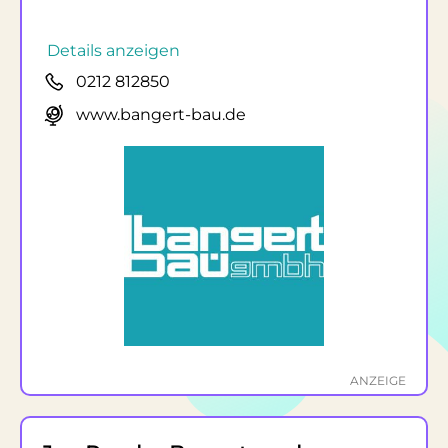
Details anzeigen
0212 812850
www.bangert-bau.de
ANZEIGE