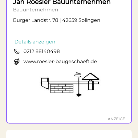
Jan Roesler Bauunternehmen
Bauunternehmen
Burger Landstr. 78 | 42659 Solingen
Details anzeigen
0212 88140498
www.roesler-baugeschaeft.de
ANZEIGE