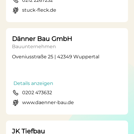
0212 2267252
stuck-fleck.de
Dänner Bau GmbH
Bauunternehmen
Oveniusstraße 25 | 42349 Wuppertal
Details anzeigen
0202 473632
www.daenner-bau.de
JK Tiefbau