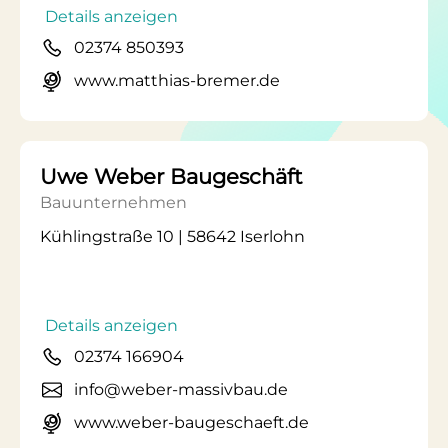
Details anzeigen
02374 850393
www.matthias-bremer.de
Uwe Weber Baugeschäft
Bauunternehmen
Kühlingstraße 10 | 58642 Iserlohn
Details anzeigen
02374 166904
info@weber-massivbau.de
www.weber-baugeschaeft.de