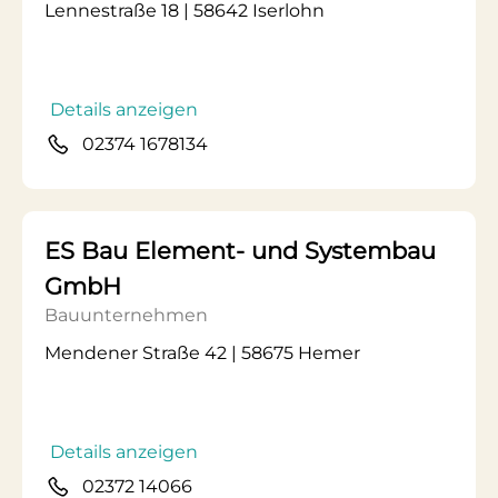
Lennestraße 18 | 58642 Iserlohn
Details anzeigen
02374 1678134
ES Bau Element- und Systembau
GmbH
Bauunternehmen
Mendener Straße 42 | 58675 Hemer
Details anzeigen
02372 14066