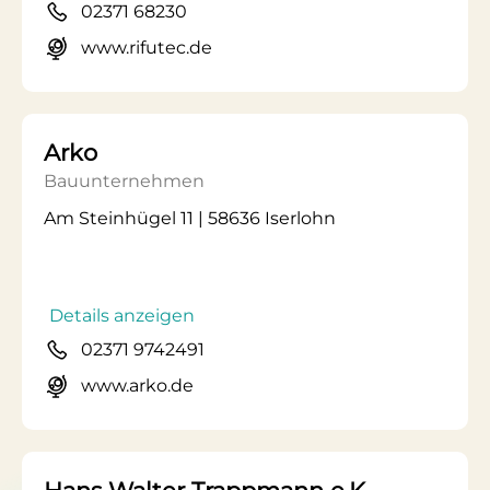
02371 68230
www.rifutec.de
Arko
Bauunternehmen
Am Steinhügel 11 | 58636 Iserlohn
Details anzeigen
02371 9742491
www.arko.de