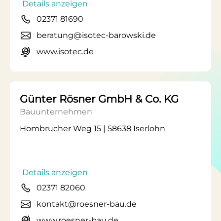
Details anzeigen
02371 81690
beratung@isotec-barowski.de
www.isotec.de
Günter Rösner GmbH & Co. KG
Bauunternehmen
Hombrucher Weg 15 | 58638 Iserlohn
Details anzeigen
02371 82060
kontakt@roesner-bau.de
www.roesner-bau.de