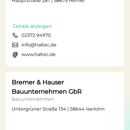
Hauptstraße 287 | 58675 Hemer
Details anzeigen
02372 94970
info@haltec.de
www.haltec.de
Bremer & Hauser
Bauunternehmen GbR
Bauunternehmen
Untergrüner Straße 134 | 58644 Iserlohn