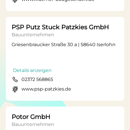
PSP Putz Stuck Patzkies GmbH
Bauunternehmen
Griesenbraucker Straße 30 a | 58640 Iserlohn
Details anzeigen
02372 568865
www.psp-patzkies.de
Potor GmbH
Bauunternehmen