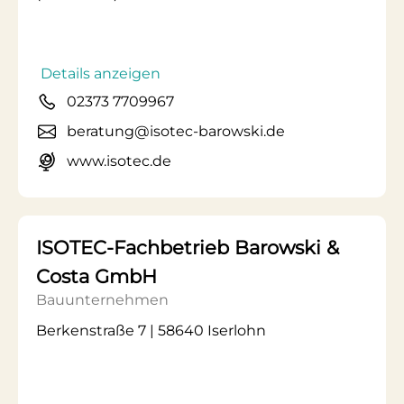
Details anzeigen
02373 7709967
beratung@isotec-barowski.de
www.isotec.de
ISOTEC-Fachbetrieb Barowski &
Costa GmbH
Bauunternehmen
Berkenstraße 7 | 58640 Iserlohn