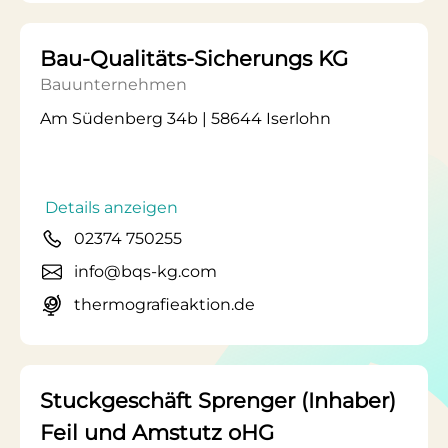
Bau-Qualitäts-Sicherungs KG
Bauunternehmen
Am Südenberg 34b | 58644 Iserlohn
Details anzeigen
02374 750255
info@bqs-kg.com
thermografieaktion.de
Stuckgeschäft Sprenger (Inhaber)
Feil und Amstutz oHG