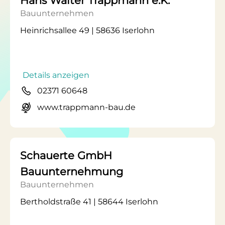
Hans Walter Trappmann e.K.
Bauunternehmen
Heinrichsallee 49 | 58636 Iserlohn
Details anzeigen
02371 60648
www.trappmann-bau.de
Schauerte GmbH
Bauunternehmung
Bauunternehmen
Bertholdstraße 41 | 58644 Iserlohn