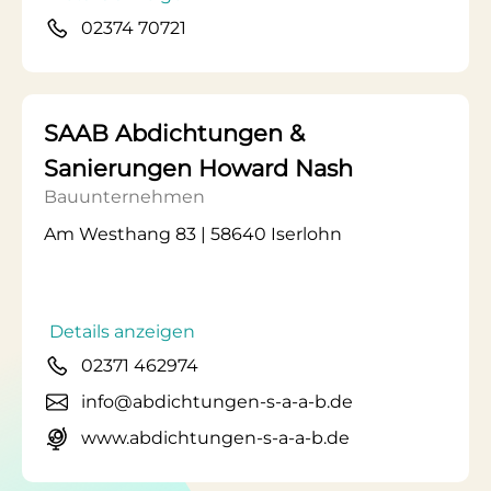
02374 70721
SAAB Abdichtungen &
Sanierungen Howard Nash
Bauunternehmen
Am Westhang 83 | 58640 Iserlohn
Details anzeigen
02371 462974
info@abdichtungen-s-a-a-b.de
www.abdichtungen-s-a-a-b.de