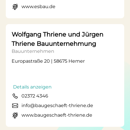
www.esbau.de
Wolfgang Thriene und Jürgen
Thriene Bauunternehmung
Bauunternehmen
Europastraße 20 | 58675 Hemer
Details anzeigen
02372 4346
info@baugeschaeft-thriene.de
www.baugeschaeft-thriene.de