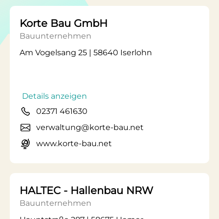
Korte Bau GmbH
Bauunternehmen
Am Vogelsang 25 | 58640 Iserlohn
Details anzeigen
02371 461630
verwaltung@korte-bau.net
www.korte-bau.net
HALTEC - Hallenbau NRW
Bauunternehmen