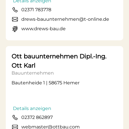
Details anzeigen
02371 783778
drews-bauunternehmen@t-online.de
www.drews-bau.de
Ott bauunternehmen Dipl.-Ing.
Ott Karl
Bauunternehmen
Bautenheide 1 | 58675 Hemer
Details anzeigen
02372 862897
webmaster@ottbau.com