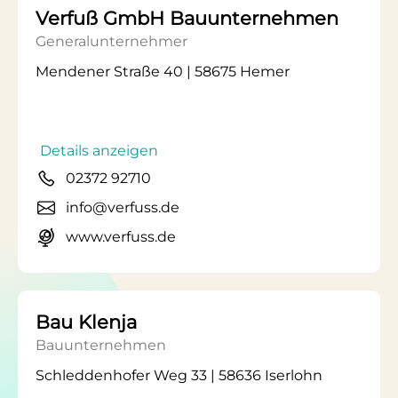
Verfuß GmbH Bauunternehmen
Generalunternehmer
Mendener Straße 40 | 58675 Hemer
Details anzeigen
02372 92710
info@verfuss.de
www.verfuss.de
Bau Klenja
Bauunternehmen
Schleddenhofer Weg 33 | 58636 Iserlohn