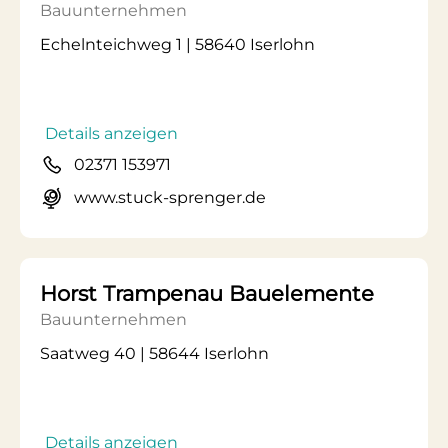
Bauunternehmen
Echelnteichweg 1 | 58640 Iserlohn
Details anzeigen
02371 153971
www.stuck-sprenger.de
Horst Trampenau Bauelemente
Bauunternehmen
Saatweg 40 | 58644 Iserlohn
Details anzeigen