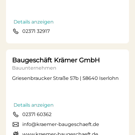
Details anzeigen
02371 32917
Baugeschäft Krämer GmbH
Bauunternehmen
Griesenbraucker Straße 57b | 58640 Iserlohn
Details anzeigen
02371 60362
info@kraemer-baugeschaeft.de
www.kraemer-baugeschaeft.de