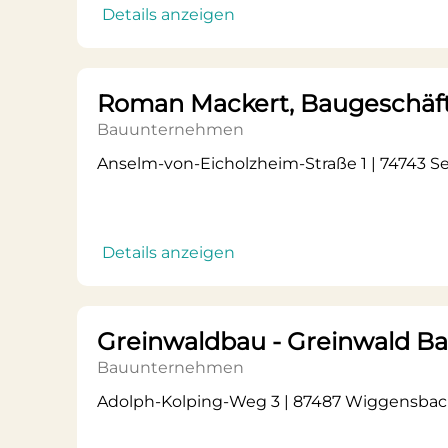
Details anzeigen
Roman Mackert, Baugeschäf
Bauunternehmen
Anselm-von-Eicholzheim-Straße 1 | 74743 S
Details anzeigen
Greinwaldbau - Greinwald 
Bauunternehmen
Adolph-Kolping-Weg 3 | 87487 Wiggensba