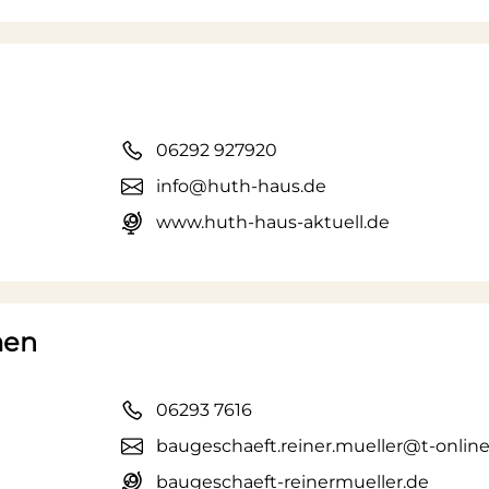
06292 927920
info@huth-haus.de
www.huth-haus-aktuell.de
men
06293 7616
baugeschaeft.reiner.mueller@t-online
baugeschaeft-reinermueller.de