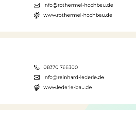
info@rothermel-hochbau.de
www.rothermel-hochbau.de
08370 768300
info@reinhard-lederle.de
www.lederle-bau.de