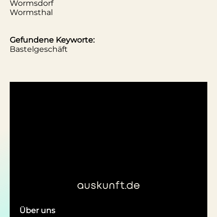
Wormsdorf
Wormsthal
Gefundene Keyworte:
Bastelgeschäft
Über uns