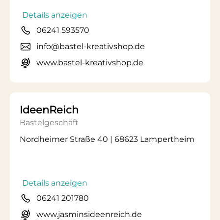
Details anzeigen
06241 593570
info@bastel-kreativshop.de
www.bastel-kreativshop.de
IdeenReich
Bastelgeschäft
Nordheimer Straße 40 | 68623 Lampertheim
Details anzeigen
06241 201780
www.jasminsideenreich.de