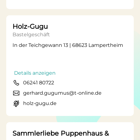
Holz-Gugu
Bastelgeschäft
In der Teichgewann 13 | 68623 Lampertheim
Details anzeigen
06241 80722
gerhard.gugumus@t-online.de
holz-gugu.de
Sammlerliebe Puppenhaus &