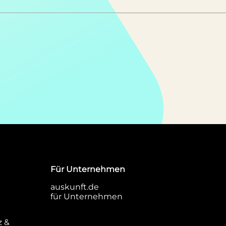
Für Unternehmen
auskunft.de
für Unternehmen
z &