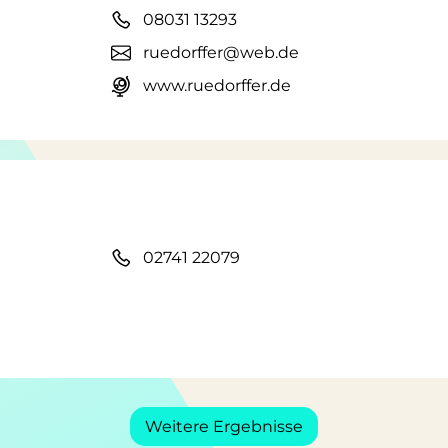
08031 13293
ruedorffer@web.de
www.ruedorffer.de
02741 22079
Weitere Ergebnisse