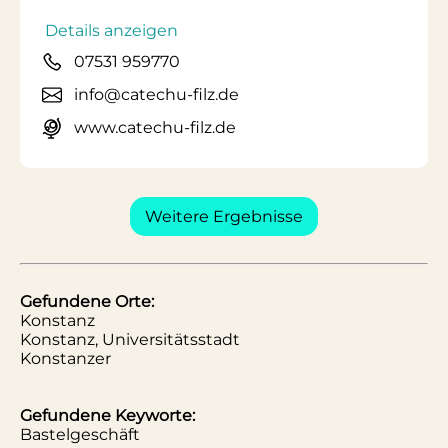
Details anzeigen
07531 959770
info@catechu-filz.de
www.catechu-filz.de
Weitere Ergebnisse
Gefundene Orte:
Konstanz
Konstanz, Universitätsstadt
Konstanzer
Gefundene Keyworte:
Bastelgeschäft