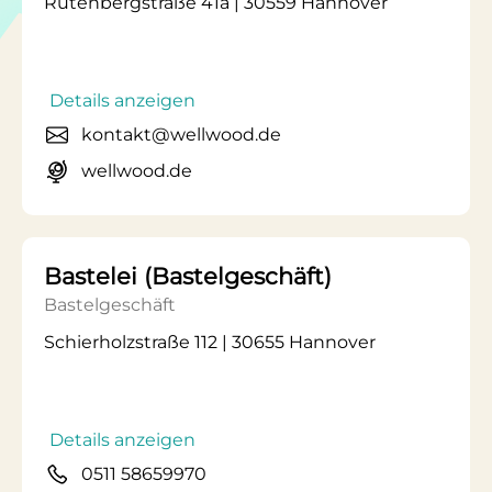
Rutenbergstraße 41a | 30559 Hannover
Details anzeigen
kontakt@wellwood.de
wellwood.de
Bastelei (Bastelgeschäft)
Bastelgeschäft
Schierholzstraße 112 | 30655 Hannover
Details anzeigen
0511 58659970