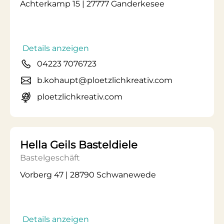
Achterkamp 15 | 27777 Ganderkesee
Details anzeigen
04223 7076723
b.kohaupt@ploetzlichkreativ.com
ploetzlichkreativ.com
Hella Geils Basteldiele
Bastelgeschäft
Vorberg 47 | 28790 Schwanewede
Details anzeigen