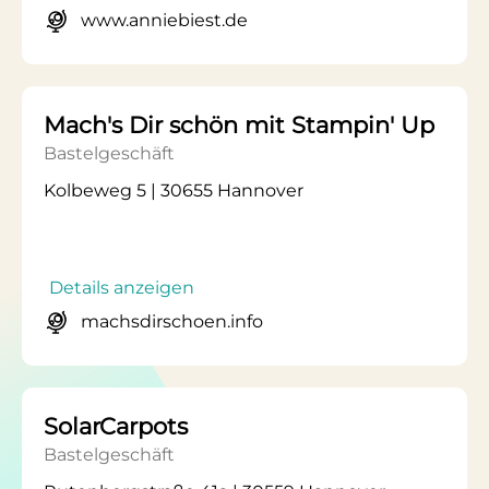
www.anniebiest.de
Mach's Dir schön mit Stampin' Up
Bastelgeschäft
Kolbeweg 5 | 30655 Hannover
Details anzeigen
machsdirschoen.info
SolarCarpots
Bastelgeschäft