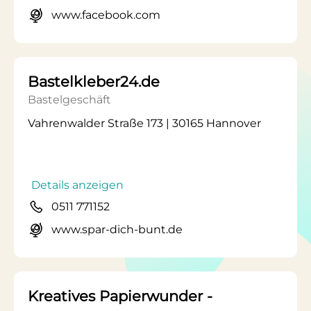
www.facebook.com
Bastelkleber24.de
Bastelgeschäft
Vahrenwalder Straße 173 | 30165 Hannover
Details anzeigen
0511 771152
www.spar-dich-bunt.de
Kreatives Papierwunder -