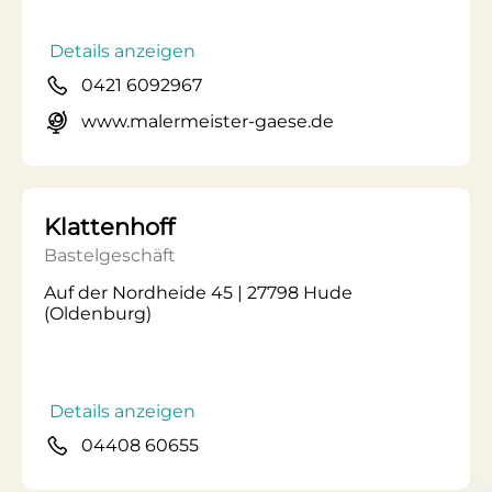
Details anzeigen
0421 6092967
www.malermeister-gaese.de
Klattenhoff
Bastelgeschäft
Auf der Nordheide 45 | 27798 Hude
(Oldenburg)
Details anzeigen
04408 60655