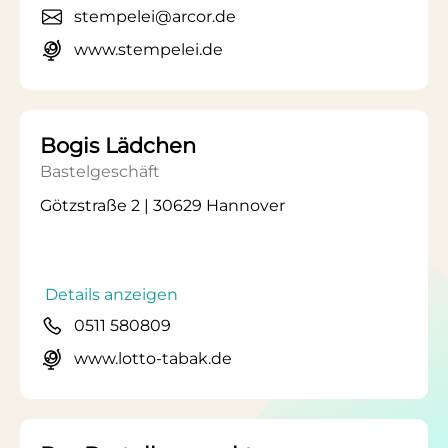
stempelei@arcor.de
www.stempelei.de
Bogis Lädchen
Bastelgeschäft
Götzstraße 2 | 30629 Hannover
Details anzeigen
0511 580809
www.lotto-tabak.de