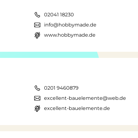
02041 18230
info@hobbymade.de
www.hobbymade.de
0201 9460879
excellent-bauelemente@web.de
excellent-bauelemente.de