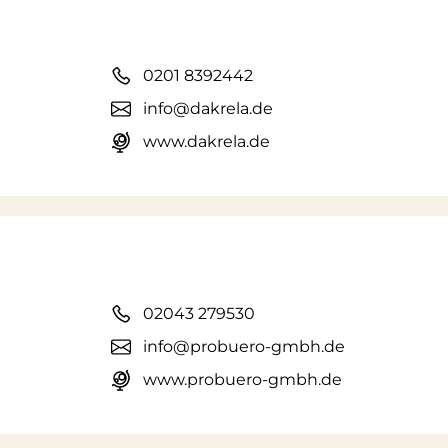
0201 8392442
info@dakrela.de
www.dakrela.de
02043 279530
info@probuero-gmbh.de
www.probuero-gmbh.de