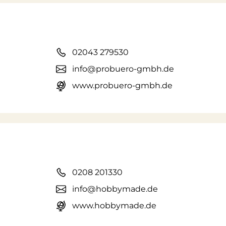
02043 279530
info@probuero-gmbh.de
www.probuero-gmbh.de
0208 201330
info@hobbymade.de
www.hobbymade.de