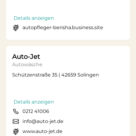
Details anzeigen
autopfleger-berisha.business.site
Auto-Jet
Autowäsche
Schützenstraße 35 | 42659 Solingen
Details anzeigen
0212 41006
info@auto-jet.de
www.auto-jet.de