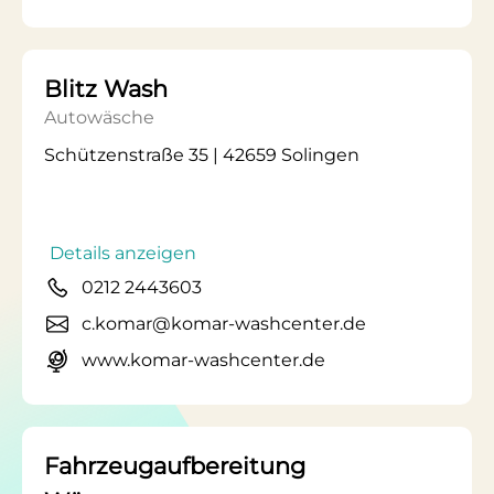
Blitz Wash
Autowäsche
Schützenstraße 35 | 42659 Solingen
Details anzeigen
0212 2443603
c.komar@komar-washcenter.de
www.komar-washcenter.de
Fahrzeugaufbereitung