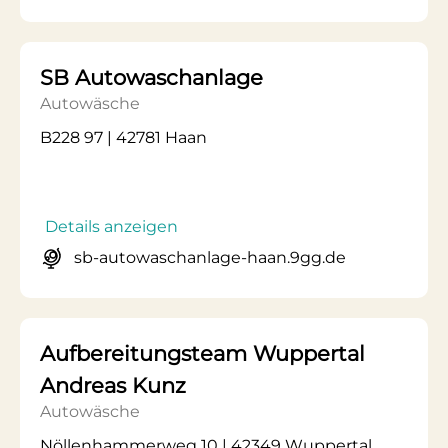
SB Autowaschanlage
Autowäsche
B228 97 | 42781 Haan
Details anzeigen
sb-autowaschanlage-haan.9gg.de
Aufbereitungsteam Wuppertal
Andreas Kunz
Autowäsche
Nöllenhammerweg 10 | 42349 Wuppertal