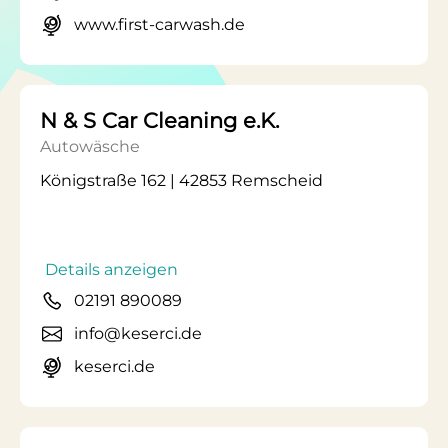
www.first-carwash.de
N & S Car Cleaning e.K.
Autowäsche
Königstraße 162 | 42853 Remscheid
Details anzeigen
02191 890089
info@keserci.de
keserci.de