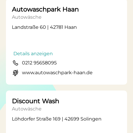
Autowaschpark Haan
Autowäsche
Landstraße 60 | 42781 Haan
Details anzeigen
0212 95658095
www.autowaschpark-haan.de
Discount Wash
Autowäsche
Löhdorfer Straße 169 | 42699 Solingen