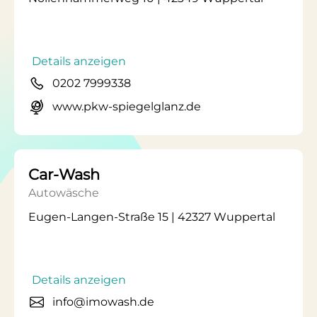
Details anzeigen
0202 7999338
www.pkw-spiegelglanz.de
Car-Wash
Autowäsche
Eugen-Langen-Straße 15 | 42327 Wuppertal
Details anzeigen
info@imowash.de