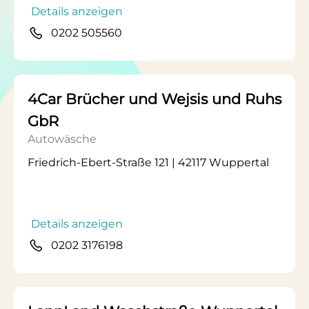
Details anzeigen
0202 505560
4Car Brücher und Wejsis und Ruhs
GbR
Autowäsche
Friedrich-Ebert-Straße 121 | 42117 Wuppertal
Details anzeigen
0202 3176198