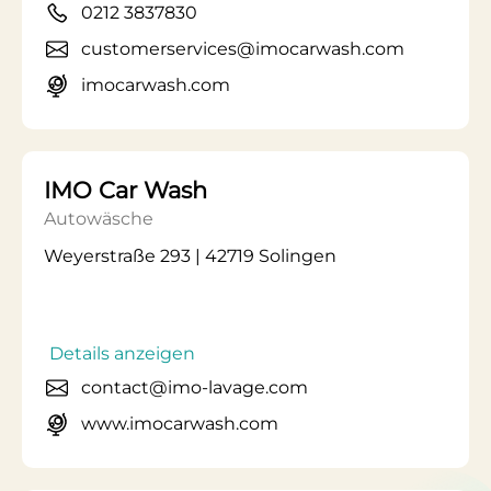
0212 3837830
customerservices@imocarwash.com
imocarwash.com
IMO Car Wash
Autowäsche
Weyerstraße 293 | 42719 Solingen
Details anzeigen
contact@imo-lavage.com
www.imocarwash.com