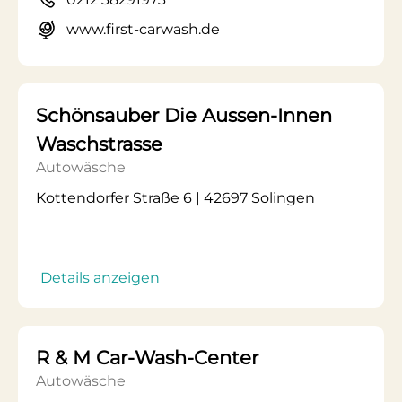
www.first-carwash.de
Schönsauber Die Aussen-Innen
Waschstrasse
Autowäsche
Kottendorfer Straße 6 | 42697 Solingen
Details anzeigen
R & M Car-Wash-Center
Autowäsche