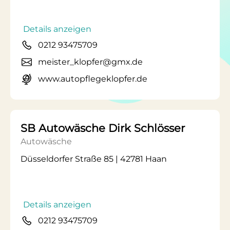
Details anzeigen
0212 93475709
meister_klopfer@gmx.de
www.autopflegeklopfer.de
SB Autowäsche Dirk Schlösser
Autowäsche
Düsseldorfer Straße 85 | 42781 Haan
Details anzeigen
0212 93475709