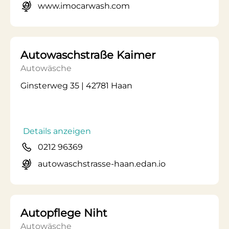
www.imocarwash.com
Autowaschstraße Kaimer
Autowäsche
Ginsterweg 35 | 42781 Haan
Details anzeigen
0212 96369
autowaschstrasse-haan.edan.io
Autopflege Niht
Autowäsche