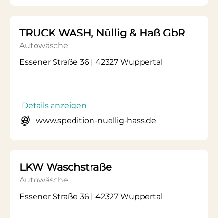
TRUCK WASH, Nüllig & Haß GbR
Autowäsche
Essener Straße 36 | 42327 Wuppertal
Details anzeigen
www.spedition-nuellig-hass.de
LKW Waschstraße
Autowäsche
Essener Straße 36 | 42327 Wuppertal