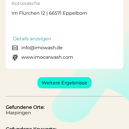
Autowäsche
Im Flürchen 12 | 66571 Eppelborn
Details anzeigen
info@imowash.de
www.imocarwash.com
Weitere Ergebnisse
Gefundene Orte:
Marpingen