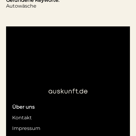
Gefundene Keyworte:
Autowäsche
Über uns
Kontakt
Impressum