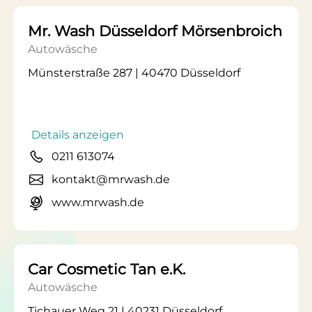
Mr. Wash Düsseldorf Mörsenbroich
Autowäsche
Münsterstraße 287 | 40470 Düsseldorf
Details anzeigen
0211 613074
kontakt@mrwash.de
www.mrwash.de
Car Cosmetic Tan e.K.
Autowäsche
Tichauer Weg 21 | 40231 Düsseldorf