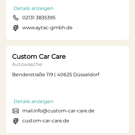
Details anzeigen
02131 3835395
www.aytac-gmbh.de
Custom Car Care
Autowäsche
Benderstraße 119 | 40625 Düsseldorf
Details anzeigen
mail.info@custom-car-care.de
custom-car-care.de