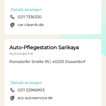
Details anzeigen
0211 7336330
car-cleanik.de
Auto-Pflegestation Sarikaya
Autowäsche
Ronsdorfer Straße 95 | 40233 Düsseldorf
Details anzeigen
0211 22966903
acs-autoservice.de