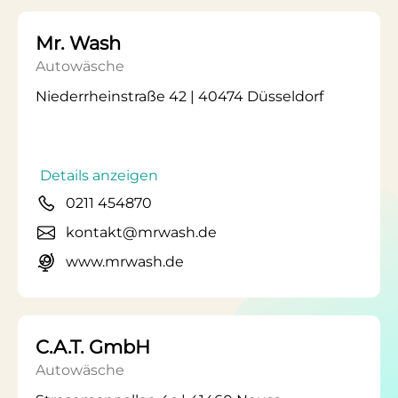
Mr. Wash
Autowäsche
Niederrheinstraße 42 | 40474 Düsseldorf
Details anzeigen
0211 454870
kontakt@mrwash.de
www.mrwash.de
C.A.T. GmbH
Autowäsche