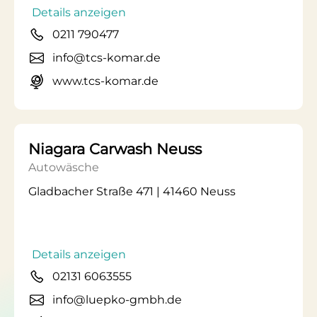
Details anzeigen
0211 790477
info@tcs-komar.de
www.tcs-komar.de
Niagara Carwash Neuss
Autowäsche
Gladbacher Straße 471 | 41460 Neuss
Details anzeigen
02131 6063555
info@luepko-gmbh.de