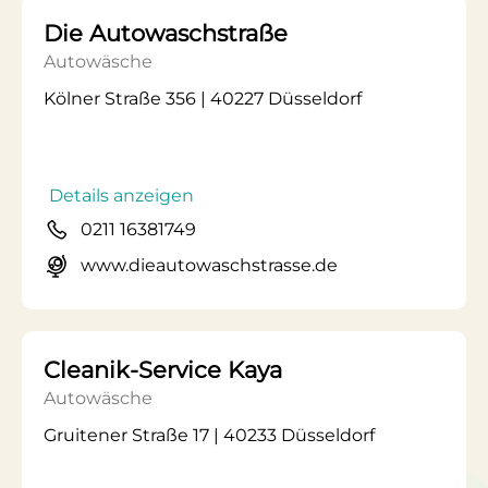
Die Autowaschstraße
Autowäsche
Kölner Straße 356 | 40227 Düsseldorf
Details anzeigen
0211 16381749
www.dieautowaschstrasse.de
Cleanik-Service Kaya
Autowäsche
Gruitener Straße 17 | 40233 Düsseldorf