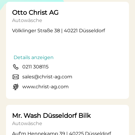
Otto Christ AG
Autowäsche
Völklinger Straße 38 | 40221 Düsseldorf
Details anzeigen
0211 308115
sales@christ-ag.com
www.christ-ag.com
Mr. Wash Düsseldorf Bilk
Autowäsche
Auf'm Hennekamp 39 | 40225 Düsseldorf