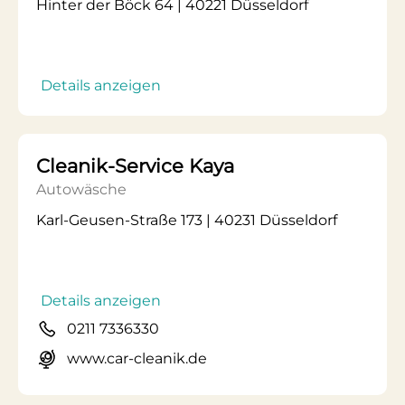
Hinter der Böck 64 | 40221 Düsseldorf
Details anzeigen
Cleanik-Service Kaya
Autowäsche
Karl-Geusen-Straße 173 | 40231 Düsseldorf
Details anzeigen
0211 7336330
www.car-cleanik.de