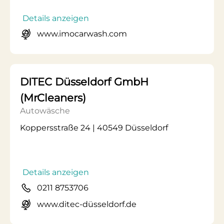
Details anzeigen
www.imocarwash.com
DITEC Düsseldorf GmbH
(MrCleaners)
Autowäsche
Koppersstraße 24 | 40549 Düsseldorf
Details anzeigen
0211 8753706
www.ditec-düsseldorf.de