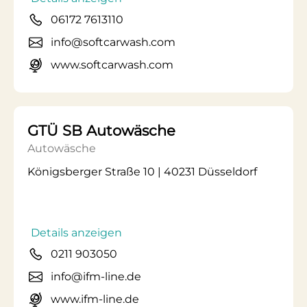
06172 7613110
info@softcarwash.com
www.softcarwash.com
GTÜ SB Autowäsche
Autowäsche
Königsberger Straße 10 | 40231 Düsseldorf
Details anzeigen
0211 903050
info@ifm-line.de
www.ifm-line.de