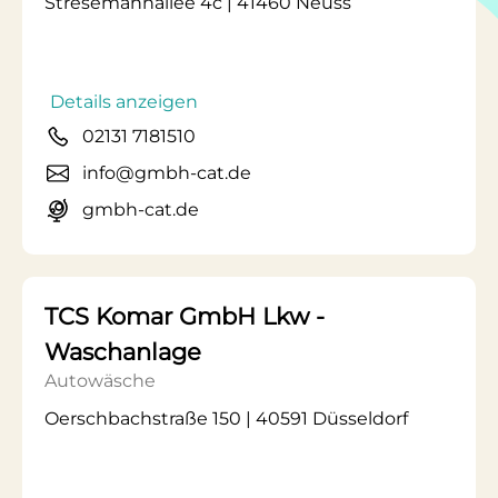
Stresemannallee 4c | 41460 Neuss
Details anzeigen
02131 7181510
info@gmbh-cat.de
gmbh-cat.de
TCS Komar GmbH Lkw -
Waschanlage
Autowäsche
Oerschbachstraße 150 | 40591 Düsseldorf