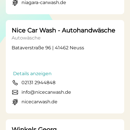
niagara-carwash.de
Nice Car Wash - Autohandwäsche
Autowäsche
Bataverstraße 96 | 41462 Neuss
Details anzeigen
02131 2944848
info@nicecarwash.de
nicecarwash.de
Winkels Georg