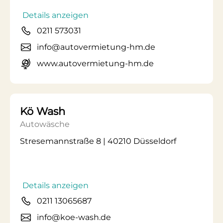
Details anzeigen
0211 573031
info@autovermietung-hm.de
www.autovermietung-hm.de
Kö Wash
Autowäsche
Stresemannstraße 8 | 40210 Düsseldorf
Details anzeigen
0211 13065687
info@koe-wash.de