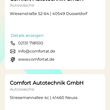
Autowäsche
Wiesenstraße 52-64 | 40549 Düsseldorf
Details anzeigen
02131 7181510
info@comfortat.de
www.comfortat.de
Comfort Autotechnik GmbH
Autowäsche
Stresemannallee 4c | 41460 Neuss