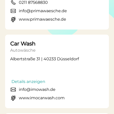
0211 87568830
info@primawaesche.de
www.primawaesche.de
Car Wash
Autowäsche
Albertstraße 31 | 40233 Düsseldorf
Details anzeigen
info@imowash.de
www.imocarwash.com