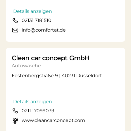
Details anzeigen
02131 7181510
info@comfortat.de
Clean car concept GmbH
Autowäsche
Festenbergstraße 9 | 40231 Düsseldorf
Details anzeigen
0211 17099039
www.cleancarconcept.com