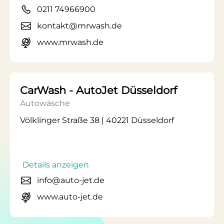
0211 74966900
kontakt@mrwash.de
www.mrwash.de
CarWash - AutoJet Düsseldorf
Autowäsche
Völklinger Straße 38 | 40221 Düsseldorf
Details anzeigen
info@auto-jet.de
www.auto-jet.de