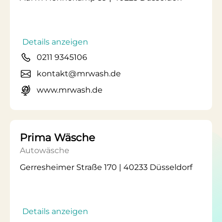
Details anzeigen
0211 9345106
kontakt@mrwash.de
www.mrwash.de
Prima Wäsche
Autowäsche
Gerresheimer Straße 170 | 40233 Düsseldorf
Details anzeigen