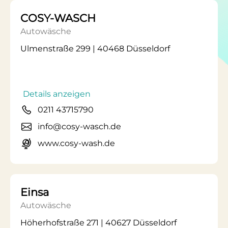
COSY-WASCH
Autowäsche
Ulmenstraße 299 | 40468 Düsseldorf
Details anzeigen
0211 43715790
info@cosy-wasch.de
www.cosy-wash.de
Einsa
Autowäsche
Höherhofstraße 271 | 40627 Düsseldorf