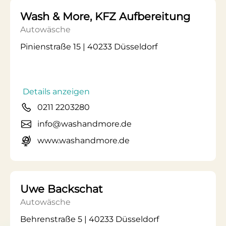
Wash & More, KFZ Aufbereitung
Autowäsche
Pinienstraße 15 | 40233 Düsseldorf
Details anzeigen
0211 2203280
info@washandmore.de
www.washandmore.de
Uwe Backschat
Autowäsche
Behrenstraße 5 | 40233 Düsseldorf