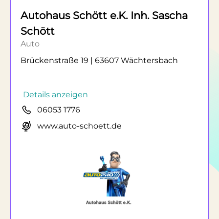
Autohaus Schött e.K. Inh. Sascha
Schött
Auto
Brückenstraße 19 | 63607 Wächtersbach
Details anzeigen
06053 1776
www.auto-schoett.de