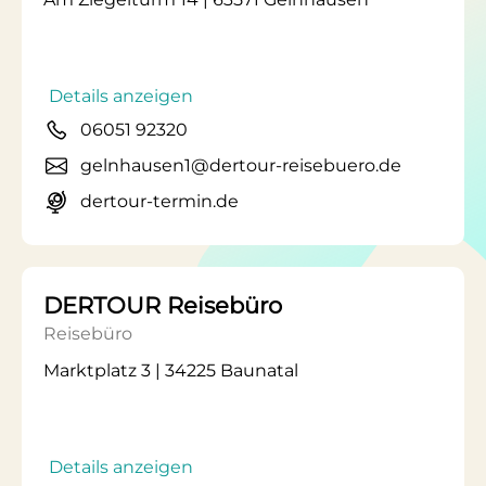
Details anzeigen
06051 92320
gelnhausen1@dertour-reisebuero.de
dertour-termin.de
DERTOUR Reisebüro
Reisebüro
Marktplatz 3 | 34225 Baunatal
Details anzeigen