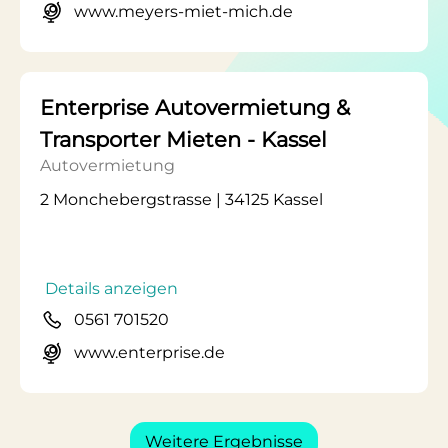
www.meyers-miet-mich.de
Enterprise Autovermietung &
Transporter Mieten - Kassel
Autovermietung
2 Monchebergstrasse | 34125 Kassel
Details anzeigen
0561 701520
www.enterprise.de
Weitere Ergebnisse