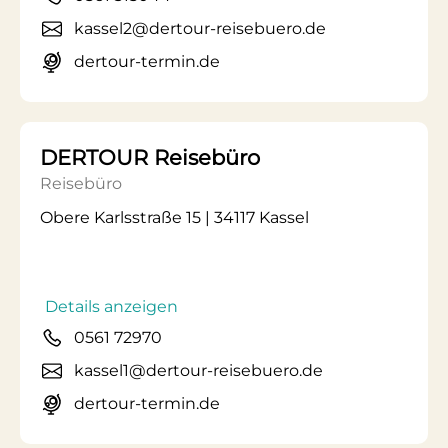
kassel2@dertour-reisebuero.de
dertour-termin.de
DERTOUR Reisebüro
Reisebüro
Obere Karlsstraße 15 | 34117 Kassel
Details anzeigen
0561 72970
kassel1@dertour-reisebuero.de
dertour-termin.de