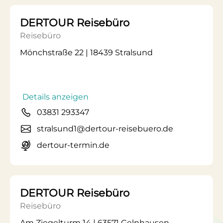
DERTOUR Reisebüro
Reisebüro
Mönchstraße 22 | 18439 Stralsund
Details anzeigen
03831 293347
stralsund1@dertour-reisebuero.de
dertour-termin.de
DERTOUR Reisebüro
Reisebüro
Am Ziegelturm 14 | 63571 Gelnhausen