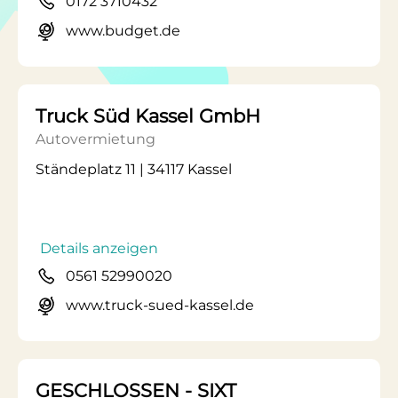
0172 3710432
www.budget.de
Truck Süd Kassel GmbH
Autovermietung
Ständeplatz 11 | 34117 Kassel
Details anzeigen
0561 52990020
www.truck-sued-kassel.de
GESCHLOSSEN - SIXT