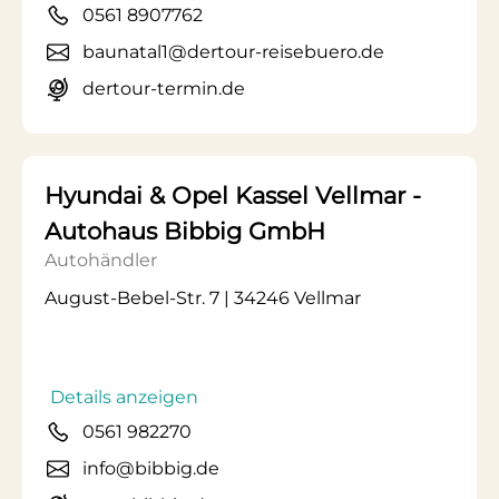
0561 8907762
baunatal1@dertour-reisebuero.de
dertour-termin.de
Hyundai & Opel Kassel Vellmar -
Autohaus Bibbig GmbH
Autohändler
August-Bebel-Str. 7 | 34246 Vellmar
Details anzeigen
0561 982270
info@bibbig.de