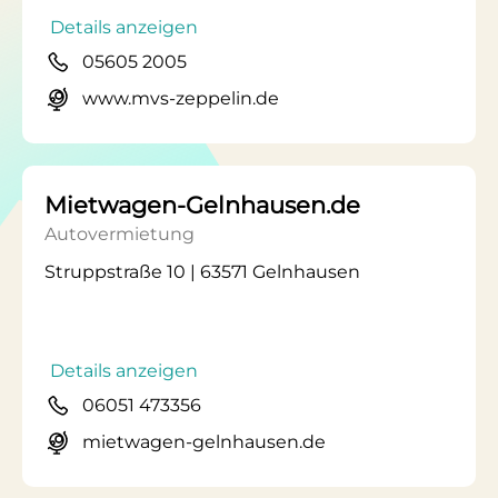
Details anzeigen
05605 2005
www.mvs-zeppelin.de
Mietwagen-Gelnhausen.de
Autovermietung
Struppstraße 10 | 63571 Gelnhausen
Details anzeigen
06051 473356
mietwagen-gelnhausen.de