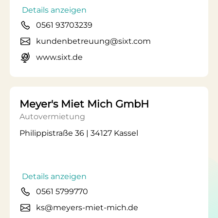
Details anzeigen
0561 93703239
kundenbetreuung@sixt.com
www.sixt.de
Meyer's Miet Mich GmbH
Autovermietung
Philippistraße 36 | 34127 Kassel
Details anzeigen
0561 5799770
ks@meyers-miet-mich.de