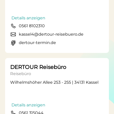
Details anzeigen
0561 8102310
kassel4@dertour-reisebuero.de
dertour-termin.de
DERTOUR Reisebüro
Reisebüro
Wilhelmshöher Allee 253 - 255 | 34131 Kassel
Details anzeigen
0561 315044