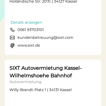
Holländische Str. 207c | 34127 Kassel
Details anzeigen
0561 93703101
kundenbetreuung@sixt.com
www.sixt.de
SIXT Autovermietung Kassel-
Wilhelmshoehe Bahnhof
Autovermietung
Willy-Brandt-Platz 1 | 34131 Kassel