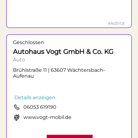
ANZEIGE
Geschlossen
Autohaus Vogt GmbH & Co. KG
Auto
Brühlstraße 11 | 63607 Wächtersbach-
Aufenau
Details anzeigen
06053 619190
www.vogt-mobil.de