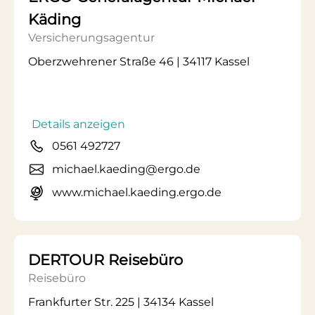
Käding
Versicherungsagentur
Oberzwehrener Straße 46 | 34117 Kassel
Details anzeigen
0561 492727
michael.kaeding@ergo.de
www.michael.kaeding.ergo.de
DERTOUR Reisebüro
Reisebüro
Frankfurter Str. 225 | 34134 Kassel