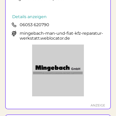
Details anzeigen
06053 620790
mingebach-man-und-fiat-kfz-reparatur-
werkstatt.weblocator.de
ANZEIGE