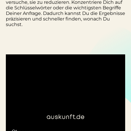
versuche, sie zu reduzieren. Konzentriere Dich auf
die Schlüsselwörter oder die wichtigsten Begriffe
Deiner Anfrage. Dadurch kannst Du die Ergebnisse
präzisieren und schneller finden, wonach Du
suchst.