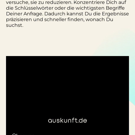
versuche, sie zu reduzieren. Konzentriere Dich auf
die Schlüsselwörter oder die wichtigsten Begriffe
Deiner Anfrage. Dadurch kannst Du die Ergebnisse
präzisieren und schneller finden, wonach Du
suchst.