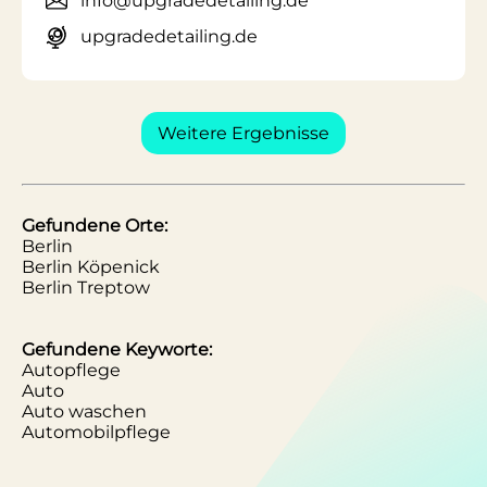
info@upgradedetailing.de
upgradedetailing.de
Weitere Ergebnisse
Gefundene Orte:
Berlin
Berlin Köpenick
Berlin Treptow
Gefundene Keyworte:
Autopflege
Auto
Auto waschen
Automobilpflege