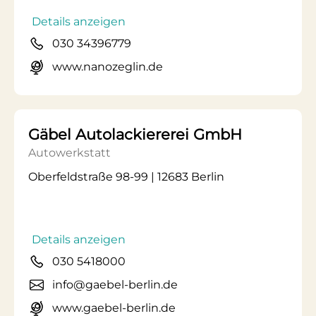
Details anzeigen
030 34396779
www.nanozeglin.de
Gäbel Autolackiererei GmbH
Autowerkstatt
Oberfeldstraße 98-99 | 12683 Berlin
Details anzeigen
030 5418000
info@gaebel-berlin.de
www.gaebel-berlin.de