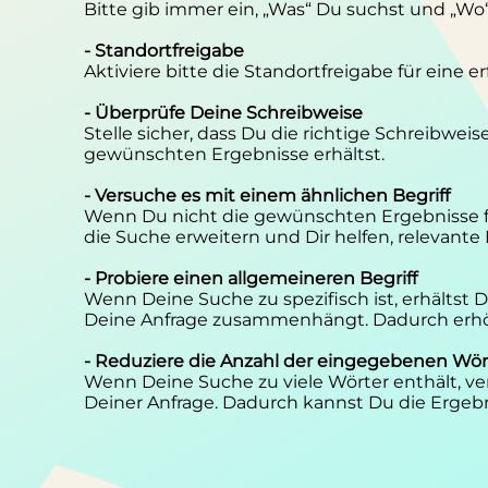
Bitte gib immer ein, „Was“ Du suchst und „Wo
- Standortfreigabe
Aktiviere bitte die Standortfreigabe für eine 
- Überprüfe Deine Schreibweise
Stelle sicher, dass Du die richtige Schreibwei
gewünschten Ergebnisse erhältst.
- Versuche es mit einem ähnlichen Begriff
Wenn Du nicht die gewünschten Ergebnisse f
die Suche erweitern und Dir helfen, relevante
- Probiere einen allgemeineren Begriff
Wenn Deine Suche zu spezifisch ist, erhältst
Deine Anfrage zusammenhängt. Dadurch erhöh
- Reduziere die Anzahl der eingegebenen Wör
Wenn Deine Suche zu viele Wörter enthält, ver
Deiner Anfrage. Dadurch kannst Du die Ergebn