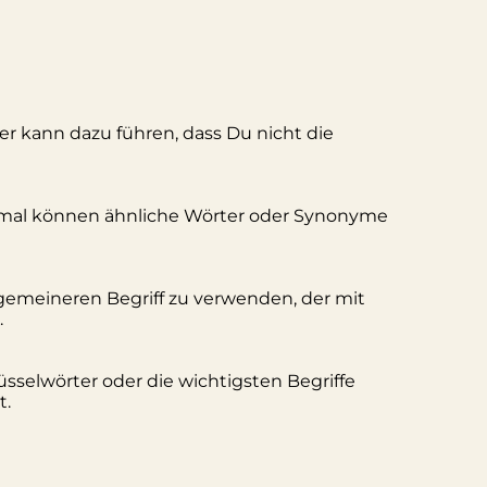
ler kann dazu führen, dass Du nicht die
hmal können ähnliche Wörter oder Synonyme
lgemeineren Begriff zu verwenden, der mit
.
üsselwörter oder die wichtigsten Begriffe
t.