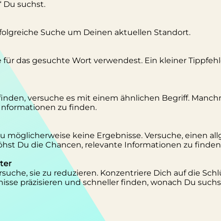
“ Du suchst.
erfolgreiche Suche um Deinen aktuellen Standort.
se für das gesuchte Wort verwendest. Ein kleiner Tippfeh
inden, versuche es mit einem ähnlichen Begriff. Manc
 Informationen zu finden.
 Du möglicherweise keine Ergebnisse. Versuche, einen al
st Du die Chancen, relevante Informationen zu finden
ter
suche, sie zu reduzieren. Konzentriere Dich auf die Schl
isse präzisieren und schneller finden, wonach Du suchs