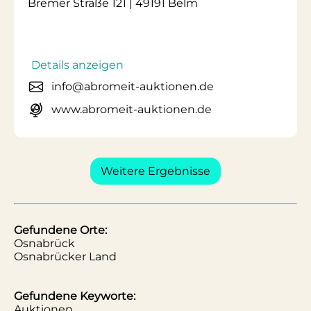
Bremer Straße 121 | 49191 Belm
Details anzeigen
info@abromeit-auktionen.de
www.abromeit-auktionen.de
Weitere Ergebnisse
Gefundene Orte:
Osnabrück
Osnabrücker Land
Gefundene Keyworte:
Auktionen