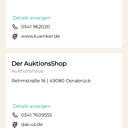
Details anzeigen
0541 962020
www.kuenker.de
Der AuktionsShop
Auktionshaus
Rehmstraße 16 | 49080 Osnabrück
Details anzeigen
0541 7609555
das-os.de