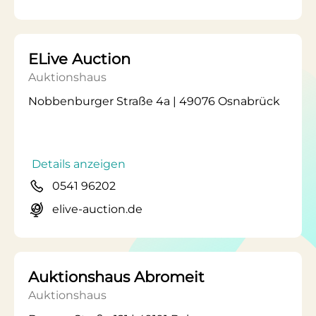
ELive Auction
Auktionshaus
Nobbenburger Straße 4a | 49076 Osnabrück
Details anzeigen
0541 96202
elive-auction.de
Auktionshaus Abromeit
Auktionshaus