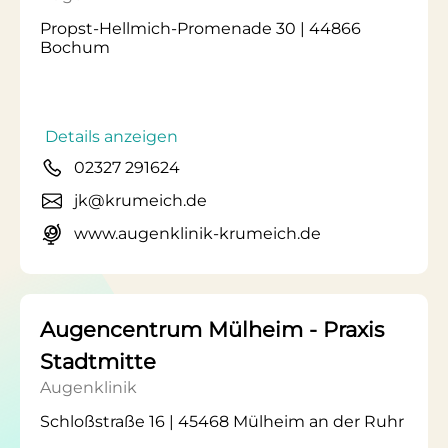
Propst-Hellmich-Promenade 30 | 44866
Bochum
Details anzeigen
02327 291624
jk@krumeich.de
www.augenklinik-krumeich.de
Augencentrum Mülheim - Praxis
Stadtmitte
Augenklinik
Schloßstraße 16 | 45468 Mülheim an der Ruhr