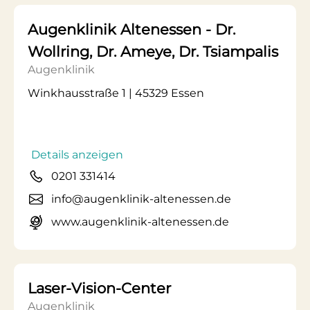
Augenklinik Altenessen - Dr.
Wollring, Dr. Ameye, Dr. Tsiampalis
Augenklinik
Winkhausstraße 1 | 45329 Essen
Details anzeigen
0201 331414
info@augenklinik-altenessen.de
www.augenklinik-altenessen.de
Laser-Vision-Center
Augenklinik