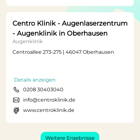
Centro Klinik - Augenlaserzentrum
- Augenklinik in Oberhausen
Augenklinik
Centroallee 273-275 | 46047 Oberhausen
Details anzeigen
0208 30403040
info@centroklinik.de
www.centroklinik.de
Weitere Ergebnisse