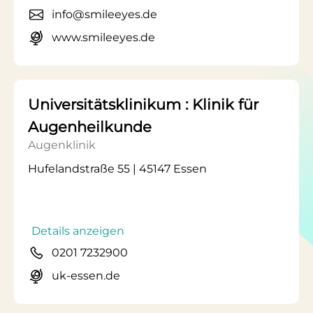
info@smileeyes.de
www.smileeyes.de
Universitätsklinikum : Klinik für
Augenheilkunde
Augenklinik
Hufelandstraße 55 | 45147 Essen
Details anzeigen
0201 7232900
uk-essen.de