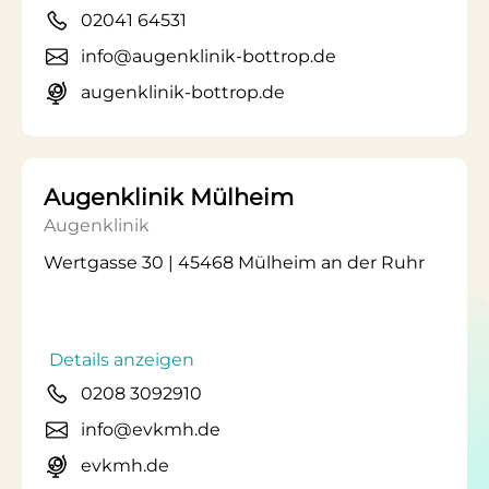
02041 64531
info@augenklinik-bottrop.de
augenklinik-bottrop.de
Augenklinik Mülheim
Augenklinik
Wertgasse 30 | 45468 Mülheim an der Ruhr
Details anzeigen
0208 3092910
info@evkmh.de
evkmh.de