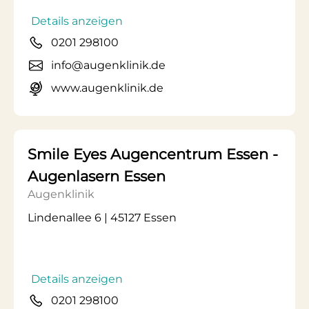
Details anzeigen
0201 298100
info@augenklinik.de
www.augenklinik.de
Smile Eyes Augencentrum Essen -
Augenlasern Essen
Augenklinik
Lindenallee 6 | 45127 Essen
Details anzeigen
0201 298100