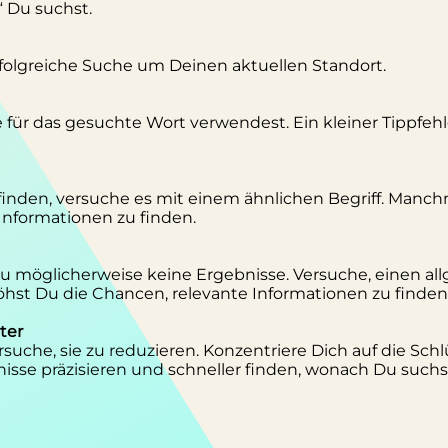
“ Du suchst.
erfolgreiche Suche um Deinen aktuellen Standort.
se für das gesuchte Wort verwendest. Ein kleiner Tippfeh
inden, versuche es mit einem ähnlichen Begriff. Manc
 Informationen zu finden.
 Du möglicherweise keine Ergebnisse. Versuche, einen al
st Du die Chancen, relevante Informationen zu finden
ter
suche, sie zu reduzieren. Konzentriere Dich auf die Schl
isse präzisieren und schneller finden, wonach Du suchs