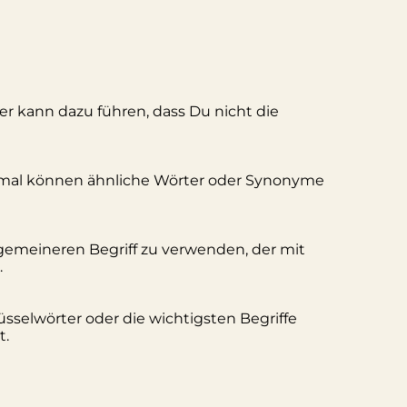
ler kann dazu führen, dass Du nicht die
hmal können ähnliche Wörter oder Synonyme
lgemeineren Begriff zu verwenden, der mit
.
üsselwörter oder die wichtigsten Begriffe
t.