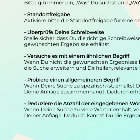
Bitte gib immer ein, „Was“ Du suchst und „Wo
- Standortfreigabe
Aktiviere bitte die Standortfreigabe für eine 
- Überprüfe Deine Schreibweise
Stelle sicher, dass Du die richtige Schreibwei
gewünschten Ergebnisse erhältst.
- Versuche es mit einem ähnlichen Begriff
Wenn Du nicht die gewünschten Ergebnisse f
die Suche erweitern und Dir helfen, relevante
- Probiere einen allgemeineren Begriff
Wenn Deine Suche zu spezifisch ist, erhältst
Deine Anfrage zusammenhängt. Dadurch erhöh
- Reduziere die Anzahl der eingegebenen Wör
Wenn Deine Suche zu viele Wörter enthält, ver
Deiner Anfrage. Dadurch kannst Du die Ergebn