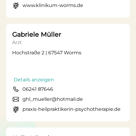
www.klinikum-worms.de
Gabriele Müller
Arzt
Hochstraße 2 | 67547 Worms
Details anzeigen
06241 87646
ghl_mueller@hotmail.de
praxis-heilpraktikerin-psychotherapie.de