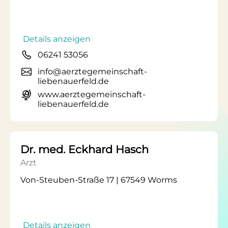
Details anzeigen
06241 53056
info@aerztegemeinschaft-
liebenauerfeld.de
www.aerztegemeinschaft-
liebenauerfeld.de
Dr. med. Eckhard Hasch
Arzt
Von-Steuben-Straße 17 | 67549 Worms
Details anzeigen