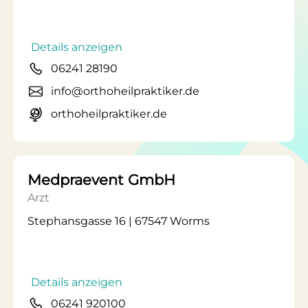
Details anzeigen
06241 28190
info@orthoheilpraktiker.de
orthoheilpraktiker.de
Medpraevent GmbH
Arzt
Stephansgasse 16 | 67547 Worms
Details anzeigen
06241 920100