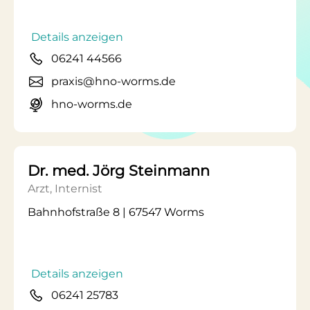
Details anzeigen
06241 44566
praxis@hno-worms.de
hno-worms.de
Dr. med. Jörg Steinmann
Arzt, Internist
Bahnhofstraße 8 | 67547 Worms
Details anzeigen
06241 25783