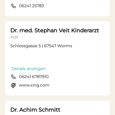
06241 25783
Dr. med. Stephan Veit Kinderarzt
Arzt
Schlossgasse 5 | 67547 Worms
Details anzeigen
06241 6787910
www.xing.com
Dr. Achim Schmitt