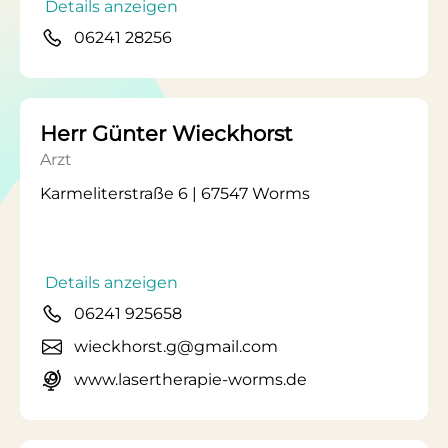
Details anzeigen
06241 28256
Herr Günter Wieckhorst
Arzt
Karmeliterstraße 6 | 67547 Worms
Details anzeigen
06241 925658
wieckhorst.g@gmail.com
www.lasertherapie-worms.de