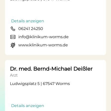
Details anzeigen
06241 24250
info@klinikum-worms.de
www.klinikum-worms.de
Dr. med. Bernd-Michael Deißler
Arzt
Ludwigsplatz 5 | 67547 Worms
Details anzeigen