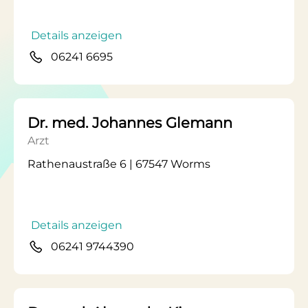
Details anzeigen
06241 6695
Dr. med. Johannes Glemann
Arzt
Rathenaustraße 6 | 67547 Worms
Details anzeigen
06241 9744390