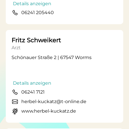
Details anzeigen
06241 205440
Fritz Schweikert
Arzt
Schönauer Straße 2 | 67547 Worms
Details anzeigen
06241 7121
herbel-kuckatz@t-online.de
www.herbel-kuckatz.de