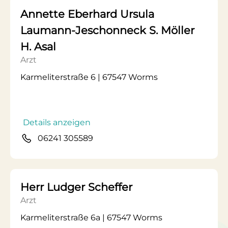
Annette Eberhard Ursula
Laumann-Jeschonneck S. Möller
H. Asal
Arzt
Karmeliterstraße 6 | 67547 Worms
Details anzeigen
06241 305589
Herr Ludger Scheffer
Arzt
Karmeliterstraße 6a | 67547 Worms