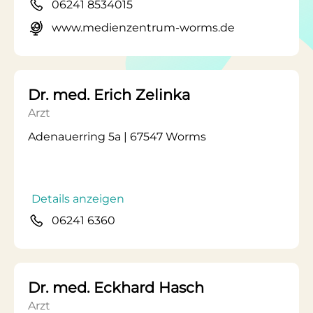
06241 8534015
www.medienzentrum-worms.de
Dr. med. Erich Zelinka
Arzt
Adenauerring 5a | 67547 Worms
Details anzeigen
06241 6360
Dr. med. Eckhard Hasch
Arzt