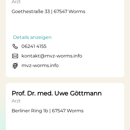
Arzt
Goethestraße 33 | 67547 Worms
Details anzeigen
06241 4155
kontakt@mvz-worms.info
mvz-worms.info
Prof. Dr. med. Uwe Göttmann
Arzt
Berliner Ring 1b | 67547 Worms