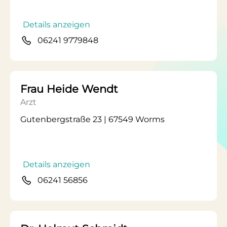
Details anzeigen
06241 9779848
Frau Heide Wendt
Arzt
Gutenbergstraße 23 | 67549 Worms
Details anzeigen
06241 56856