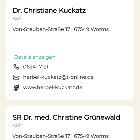
Dr. Christiane Kuckatz
Arzt
Von-Steuben-Straße 17 | 67549 Worms
Details anzeigen
06241 7121
herbel-kuckatz@t-online.de
www.herbel-kuckatz.de
SR Dr. med. Christine Grünewald
Arzt
Von-Steuben-Straße 17 | 67549 Worms