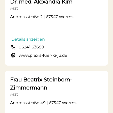
Dr. med. Alexandra Kim
Arzt
Andreasstraße 2 | 67547 Worms
Details anzeigen
06241 63680
www.praxis-fuer-ki-ju.de
Frau Beatrix Steinborn-
Zimmermann
Arzt
Andreasstraße 49 | 67547 Worms