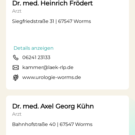
Dr. med. Heinrich Frödert
Arzt
Siegfriedstraße 31 | 67547 Worms
Details anzeigen
06241 23133
kammer@laek-rlp.de
www.urologie-worms.de
Dr. med. Axel Georg Kühn
Arzt
Bahnhofstraße 40 | 67547 Worms