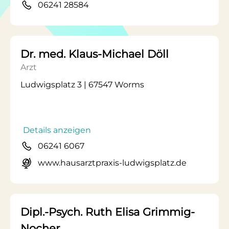
06241 28584
Dr. med. Klaus-Michael Döll
Arzt
Ludwigsplatz 3 | 67547 Worms
Details anzeigen
06241 6067
www.hausarztpraxis-ludwigsplatz.de
Dipl.-Psych. Ruth Elisa Grimmig-
Nocher