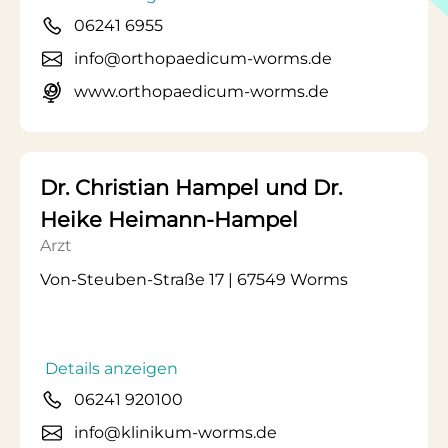
06241 6955
info@orthopaedicum-worms.de
www.orthopaedicum-worms.de
Dr. Christian Hampel und Dr.
Heike Heimann-Hampel
Arzt
Von-Steuben-Straße 17 | 67549 Worms
Details anzeigen
06241 920100
info@klinikum-worms.de