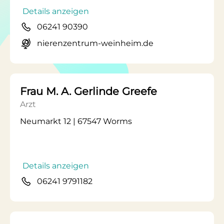
Details anzeigen
06241 90390
nierenzentrum-weinheim.de
Frau M. A. Gerlinde Greefe
Arzt
Neumarkt 12 | 67547 Worms
Details anzeigen
06241 9791182