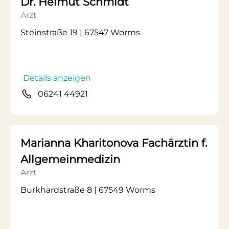
Dr. Helmut Schmidt
Arzt
Steinstraße 19 | 67547 Worms
Details anzeigen
06241 44921
Marianna Kharitonova Fachärztin f.
Allgemeinmedizin
Arzt
Burkhardstraße 8 | 67549 Worms