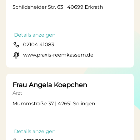
Schildsheider Str. 63 | 40699 Erkrath
Details anzeigen
02104 41083
www.praxis-reemkassem.de
Frau Angela Koepchen
Arzt
Mummstraße 37 | 42651 Solingen
Details anzeigen