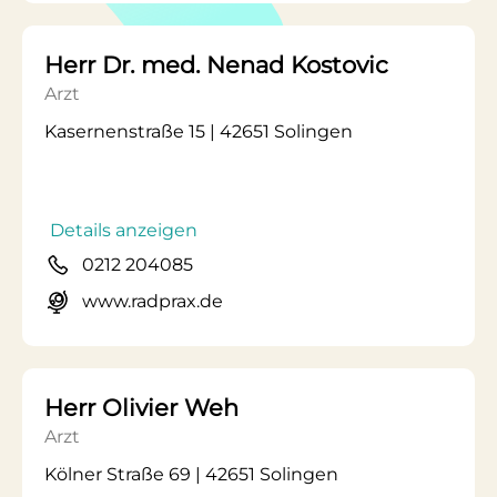
Herr Dr. med. Nenad Kostovic
Arzt
Kasernenstraße 15 | 42651 Solingen
Details anzeigen
0212 204085
www.radprax.de
Herr Olivier Weh
Arzt
Kölner Straße 69 | 42651 Solingen