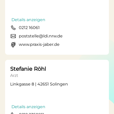
Details anzeigen
0212 16061
poststelle@ldi.nrw.de
www.praxis-jaber.de
Stefanie Röhl
Arzt
Linkgasse 8 | 42651 Solingen
Details anzeigen