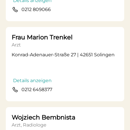
Details anzeigen
0212 809066
Frau Marion Trenkel
Arzt
Konrad-Adenauer-Straße 27 | 42651 Solingen
Details anzeigen
0212 6458377
Wojziech Bembnista
Arzt, Radiologe