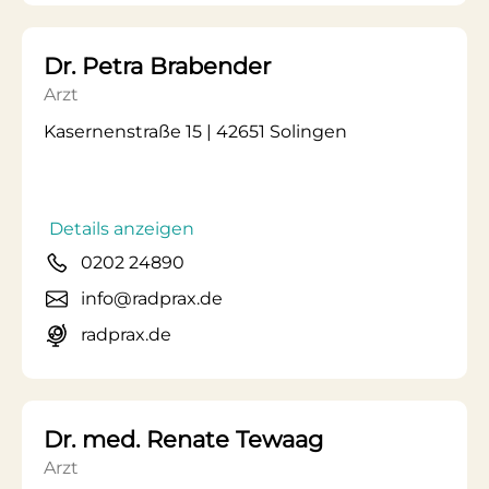
Dr. Petra Brabender
Arzt
Kasernenstraße 15 | 42651 Solingen
Details anzeigen
0202 24890
info@radprax.de
radprax.de
Dr. med. Renate Tewaag
Arzt