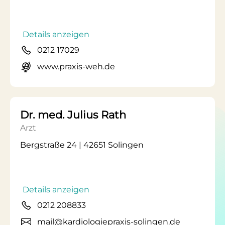
Details anzeigen
0212 17029
www.praxis-weh.de
Dr. med. Julius Rath
Arzt
Bergstraße 24 | 42651 Solingen
Details anzeigen
0212 208833
mail@kardiologiepraxis-solingen.de