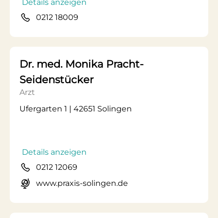
Details anzeigen
0212 18009
Dr. med. Monika Pracht-
Seidenstücker
Arzt
Ufergarten 1 | 42651 Solingen
Details anzeigen
0212 12069
www.praxis-solingen.de