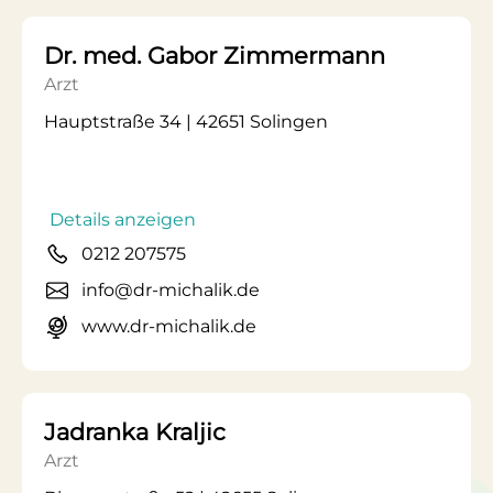
Dr. med. Gabor Zimmermann
Arzt
Hauptstraße 34 | 42651 Solingen
Details anzeigen
0212 207575
info@dr-michalik.de
www.dr-michalik.de
Jadranka Kraljic
Arzt