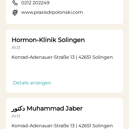
0212 202249
www.praxisdrpolonski.com
Hormon-Klinik Solingen
Arzt
Konrad-Adenauer-Straße 13 | 42651 Solingen
Details anzeigen
دكتور Muhammad Jaber
Arzt
Konrad-Adenauer-Straße 13 | 42651 Solingen