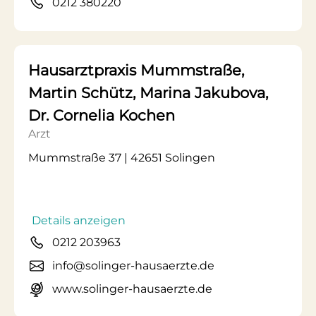
0212 380220
Hausarztpraxis Mummstraße,
Martin Schütz, Marina Jakubova,
Dr. Cornelia Kochen
Arzt
Mummstraße 37 | 42651 Solingen
Details anzeigen
0212 203963
info@solinger-hausaerzte.de
www.solinger-hausaerzte.de