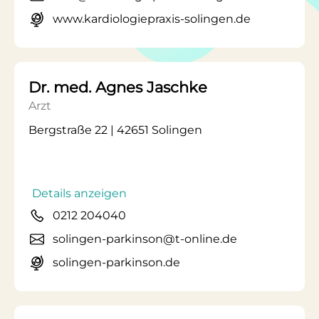
www.kardiologiepraxis-solingen.de
Dr. med. Agnes Jaschke
Arzt
Bergstraße 22 | 42651 Solingen
Details anzeigen
0212 204040
solingen-parkinson@t-online.de
solingen-parkinson.de