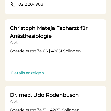
0212 204988
Christoph Mateja Facharzt für
Anästhesiologie
Arzt
Goerdelerstraße 66 | 42651 Solingen
Details anzeigen
Dr. med. Udo Rodenbusch
Arzt
Goerdelerstraße 51 | 42651 Solingen