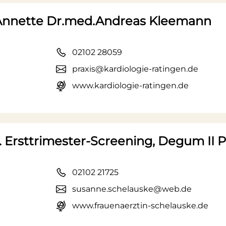
.Annette Dr.med.Andreas Kleemann
02102 28059
praxis@kardiologie-ratingen.de
www.kardiologie-ratingen.de
 Ersttrimester-Screening, Degum II P
02102 21725
susanne.schelauske@web.de
www.frauenaerztin-schelauske.de