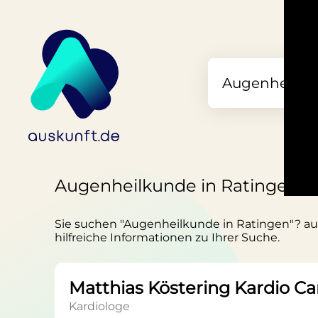
Augenheilkunde in Ratingen
Sie suchen "Augenheilkunde in Ratingen"? ausk
hilfreiche Informationen zu Ihrer Suche.
Matthias Köstering Kardio Ca
Kardiologe