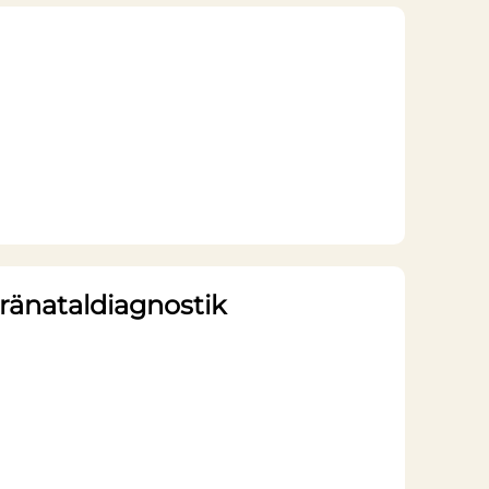
ränataldiagnostik