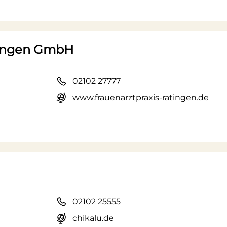
tingen GmbH
02102 27777
www.frauenarztpraxis-ratingen.de
02102 25555
chikalu.de