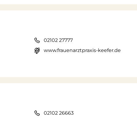
02102 27777
www.frauenarztpraxis-keefer.de
02102 26663