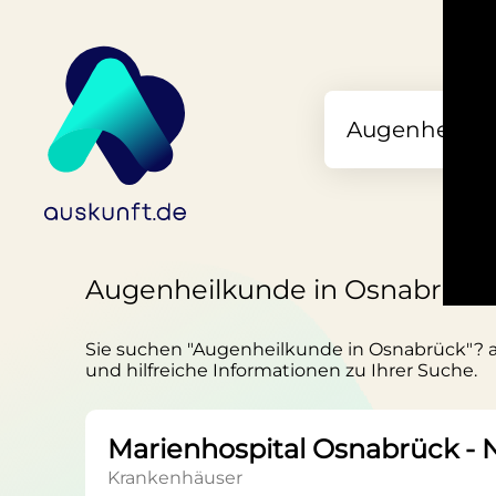
Augenheilkunde in Osnabrück
Sie suchen "Augenheilkunde in Osnabrück"? aus
und hilfreiche Informationen zu Ihrer Suche.
Marienhospital Osnabrück - N
Krankenhäuser