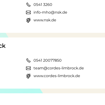
0541 3260
info-mho@nsk.de
www.nsk.de
ck
0541 20077850
team@cordes-limbrock.de
www.cordes-limbrock.de