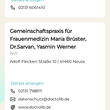
02131 6061410
Gemeinschaftspraxis für
Frauenmedizin Maria Brüster,
Dr.Sarvan, Yasmin Werner
Arzt
Adolf-Flecken-Straße 10 | 41460 Neuss
Details anzeigen
02131 7188111
datenschutz@doctolib.de
www.doctolib.de