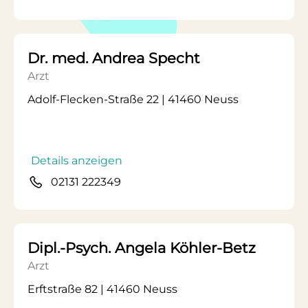
Dr. med. Andrea Specht
Arzt
Adolf-Flecken-Straße 22 | 41460 Neuss
Details anzeigen
02131 222349
Dipl.-Psych. Angela Köhler-Betz
Arzt
Erftstraße 82 | 41460 Neuss