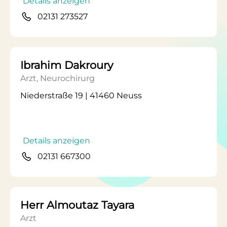
Details anzeigen
02131 273527
Ibrahim Dakroury
Arzt, Neurochirurg
Niederstraße 19 | 41460 Neuss
Details anzeigen
02131 667300
Herr Almoutaz Tayara
Arzt