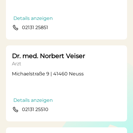
Details anzeigen
02131 25851
Dr. med. Norbert Veiser
Arzt
Michaelstraße 9 | 41460 Neuss
Details anzeigen
02131 25510