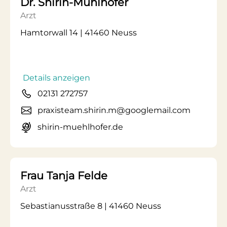
Dr. Shirin-Mühlhofer
Arzt
Hamtorwall 14 | 41460 Neuss
Details anzeigen
02131 272757
praxisteam.shirin.m@googlemail.com
shirin-muehlhofer.de
Frau Tanja Felde
Arzt
Sebastianusstraße 8 | 41460 Neuss