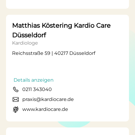
Matthias Köstering Kardio Care
Düsseldorf
Kardiologe
Reichsstraße 59 | 40217 Düsseldorf
Details anzeigen
0211 343040
praxis@kardiocare.de
www.kardiocare.de