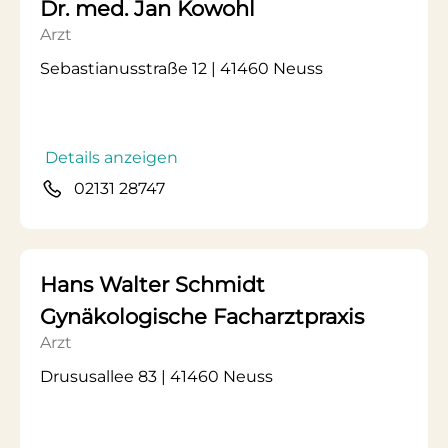
Dr. med. Jan Kowohl
Arzt
Sebastianusstraße 12 | 41460 Neuss
Details anzeigen
02131 28747
Hans Walter Schmidt
Gynäkologische Facharztpraxis
Arzt
Drususallee 83 | 41460 Neuss