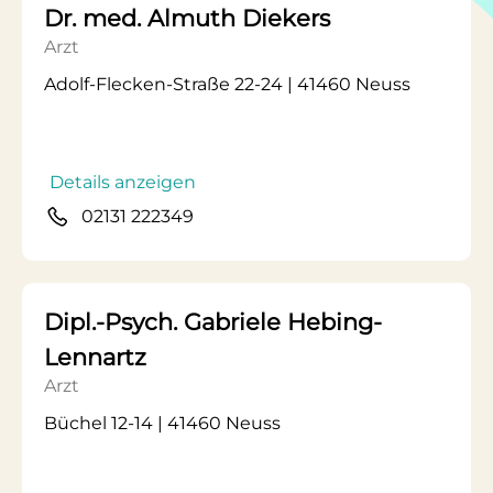
Dr. med. Almuth Diekers
Arzt
Adolf-Flecken-Straße 22-24 | 41460 Neuss
Details anzeigen
02131 222349
Dipl.-Psych. Gabriele Hebing-
Lennartz
Arzt
Büchel 12-14 | 41460 Neuss