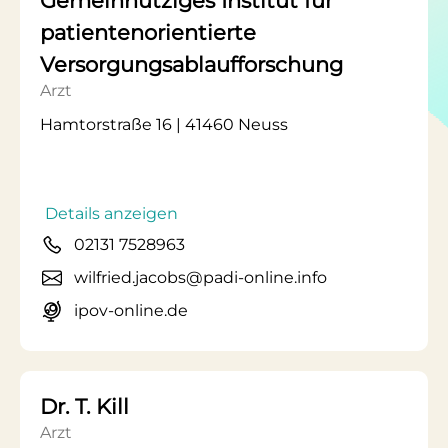
Gemeinnütziges Institut für
patientenorientierte
Versorgungsablaufforschung
Arzt
Hamtorstraße 16 | 41460 Neuss
Details anzeigen
02131 7528963
wilfried.jacobs@padi-online.info
ipov-online.de
Dr. T. Kill
Arzt