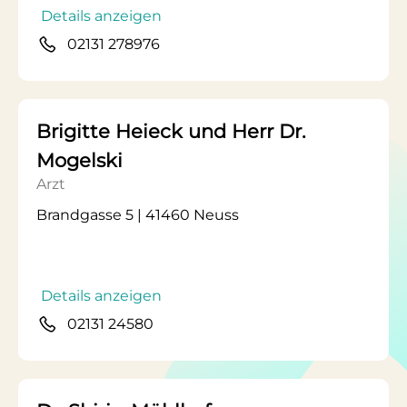
Details anzeigen
02131 278976
Brigitte Heieck und Herr Dr.
Mogelski
Arzt
Brandgasse 5 | 41460 Neuss
Details anzeigen
02131 24580