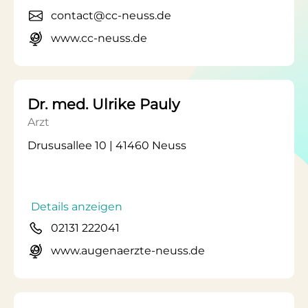
contact@cc-neuss.de
www.cc-neuss.de
Dr. med. Ulrike Pauly
Arzt
Drususallee 10 | 41460 Neuss
Details anzeigen
02131 222041
www.augenaerzte-neuss.de