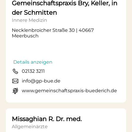
Gemeinschaftspraxis Bry, Keller, in
der Schmitten
Innere Medizin
Necklenbroicher Straße 30 | 40667
Meerbusch
Details anzeigen
02132 3211
info@gp-bue.de
www.gemeinschaftspraxis-buederich.de
Missaghian R. Dr. med.
Allgemeinärzte