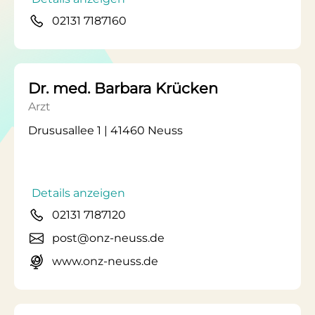
02131 7187160
Dr. med. Barbara Krücken
Arzt
Drususallee 1 | 41460 Neuss
Details anzeigen
02131 7187120
post@onz-neuss.de
www.onz-neuss.de