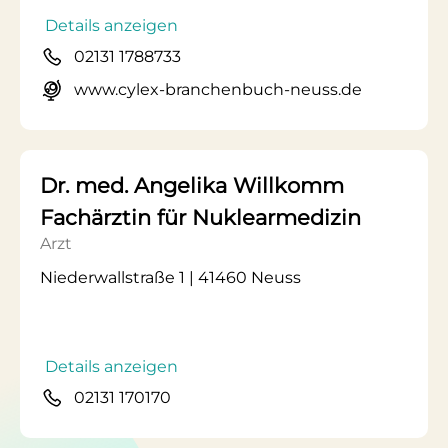
Details anzeigen
02131 1788733
www.cylex-branchenbuch-neuss.de
Dr. med. Angelika Willkomm
Fachärztin für Nuklearmedizin
Arzt
Niederwallstraße 1 | 41460 Neuss
Details anzeigen
02131 170170