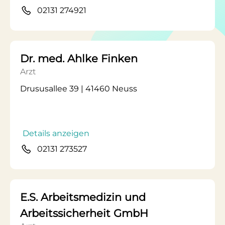
02131 274921
Dr. med. Ahlke Finken
Arzt
Drususallee 39 | 41460 Neuss
Details anzeigen
02131 273527
E.S. Arbeitsmedizin und
Arbeitssicherheit GmbH