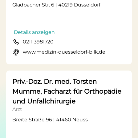
Gladbacher Str. 6 | 40219 Düsseldorf
Details anzeigen
0211 3981720
www.medizin-duesseldorf-bilk.de
Priv.-Doz. Dr. med. Torsten
Mumme, Facharzt für Orthopädie
und Unfallchirurgie
Arzt
Breite Straße 96 | 41460 Neuss