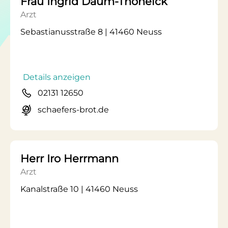
Frau Ingrid Daum-Thoneick
Arzt
Sebastianusstraße 8 | 41460 Neuss
Details anzeigen
02131 12650
schaefers-brot.de
Herr Iro Herrmann
Arzt
Kanalstraße 10 | 41460 Neuss