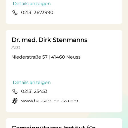
Details anzeigen
02131 3673990
Dr. med. Dirk Stenmanns
Arzt
Niederstraße 57 | 41460 Neuss
Details anzeigen
02131 25453
www.hausarztneuss.com