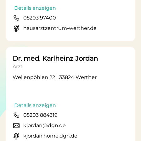
Details anzeigen
05203 97400
hausarztzentrum-werther.de
Dr. med. Karlheinz Jordan
Arzt
Wellenpöhlen 22 | 33824 Werther
Details anzeigen
05203 884319
kjordan@dgn.de
kjordan.home.dgn.de