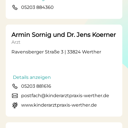
05203 884360
Armin Sornig und Dr. Jens Koerner
Arzt
Ravensberger Straße 3 | 33824 Werther
Details anzeigen
05203 881616
postfach@kinderarztpraxis-werther.de
www.kinderarztpraxis-werther.de