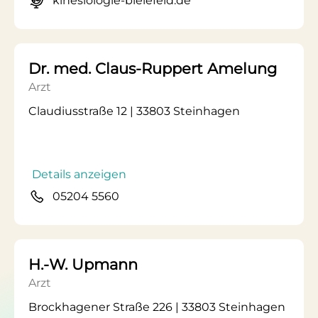
kinesiologie-bielefeld.de
Dr. med. Claus-Ruppert Amelung
Arzt
Claudiusstraße 12 | 33803 Steinhagen
Details anzeigen
05204 5560
H.-W. Upmann
Arzt
Brockhagener Straße 226 | 33803 Steinhagen