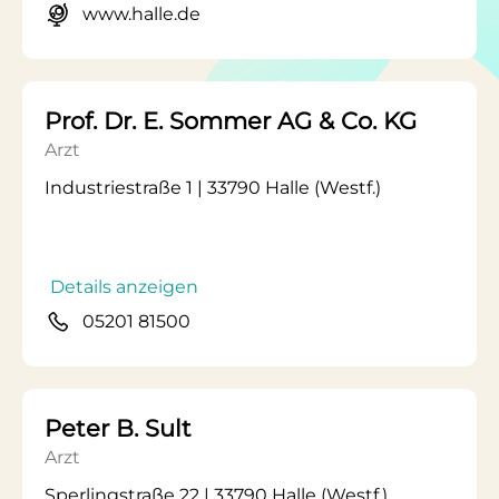
www.halle.de
Prof. Dr. E. Sommer AG & Co. KG
Arzt
Industriestraße 1 | 33790 Halle (Westf.)
Details anzeigen
05201 81500
Peter B. Sult
Arzt
Sperlingstraße 22 | 33790 Halle (Westf.)