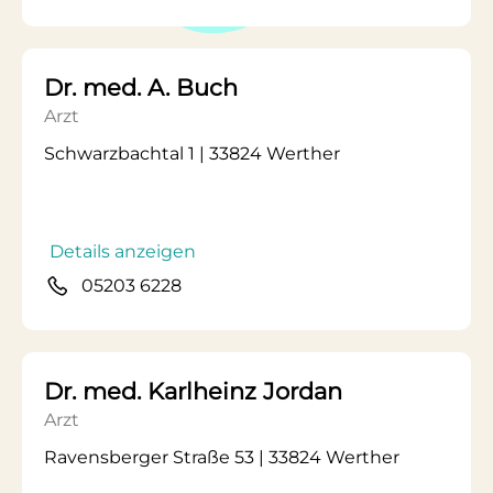
Dr. med. A. Buch
Arzt
Schwarzbachtal 1 | 33824 Werther
Details anzeigen
05203 6228
Dr. med. Karlheinz Jordan
Arzt
Ravensberger Straße 53 | 33824 Werther