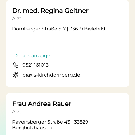
Dr. med. Regina Geitner
Arzt
Dornberger Straße 517 | 33619 Bielefeld
Details anzeigen
0521 161013
praxis-kirchdornberg.de
Frau Andrea Rauer
Arzt
Ravensberger Straße 43 | 33829
Borgholzhausen