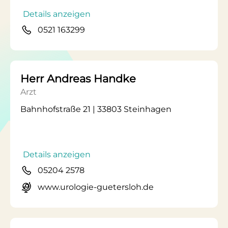
Details anzeigen
0521 163299
Herr Andreas Handke
Arzt
Bahnhofstraße 21 | 33803 Steinhagen
Details anzeigen
05204 2578
www.urologie-guetersloh.de