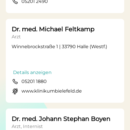
05201 2490
Dr. med. Michael Feltkamp
Arzt
Winnebrockstraße 1 | 33790 Halle (Westf.)
Details anzeigen
05201 1880
www.klinikumbielefeld.de
Dr. med. Johann Stephan Boyen
Arzt, Internist