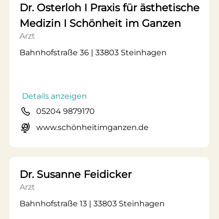
Dr. Osterloh I Praxis für ästhetische
Medizin I Schönheit im Ganzen
Arzt
Bahnhofstraße 36 | 33803 Steinhagen
Details anzeigen
05204 9879170
www.schönheitimganzen.de
Dr. Susanne Feidicker
Arzt
Bahnhofstraße 13 | 33803 Steinhagen