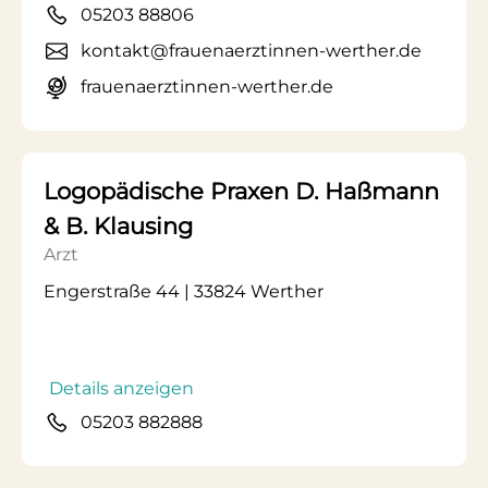
05203 88806
kontakt@frauenaerztinnen-werther.de
frauenaerztinnen-werther.de
Logopädische Praxen D. Haßmann
& B. Klausing
Arzt
Engerstraße 44 | 33824 Werther
Details anzeigen
05203 882888