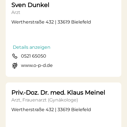
Sven Dunkel
Arzt
Wertherstraße 432 | 33619 Bielefeld
Details anzeigen
0521 65050
www.o-p-d.de
Priv.-Doz. Dr. med. Klaus Meinel
Arzt, Frauenarzt (Gynäkologe)
Wertherstraße 432 | 33619 Bielefeld