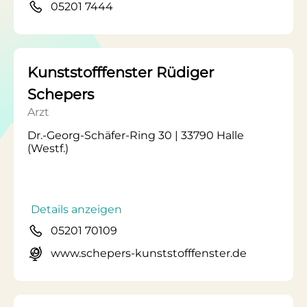
05201 7444
Kunststofffenster Rüdiger
Schepers
Arzt
Dr.-Georg-Schäfer-Ring 30 | 33790 Halle
(Westf.)
Details anzeigen
05201 70109
www.schepers-kunststofffenster.de