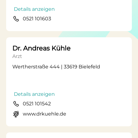
Details anzeigen
0521 101603
Dr. Andreas Kühle
Arzt
Wertherstraße 444 | 33619 Bielefeld
Details anzeigen
0521 101542
www.drkuehle.de