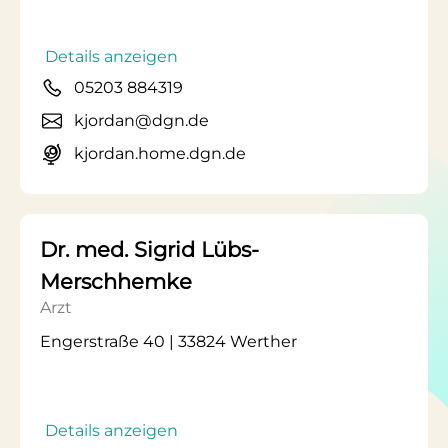
Details anzeigen
05203 884319
kjordan@dgn.de
kjordan.home.dgn.de
Dr. med. Sigrid Lübs-
Merschhemke
Arzt
Engerstraße 40 | 33824 Werther
Details anzeigen