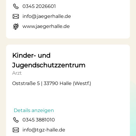
0345 2026601
info@jaegerhalle.de
www.jaegerhalle.de
Kinder- und
Jugendschutzzentrum
Arzt
Oststraße 5 | 33790 Halle (Westf.)
Details anzeigen
0345 3881010
info@tgz-halle.de