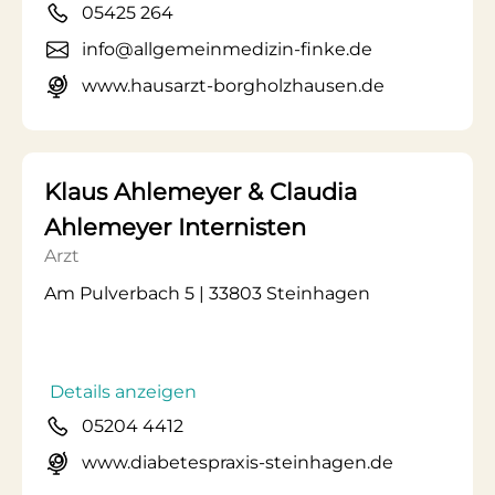
05425 264
info@allgemeinmedizin-finke.de
www.hausarzt-borgholzhausen.de
Klaus Ahlemeyer & Claudia
Ahlemeyer Internisten
Arzt
Am Pulverbach 5 | 33803 Steinhagen
Details anzeigen
05204 4412
www.diabetespraxis-steinhagen.de