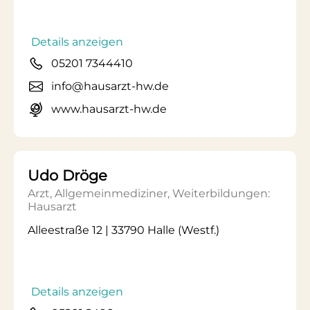
Details anzeigen
05201 7344410
info@hausarzt-hw.de
www.hausarzt-hw.de
Udo Dröge
Arzt, Allgemeinmediziner, Weiterbildungen:
Hausarzt
Alleestraße 12 | 33790 Halle (Westf.)
Details anzeigen