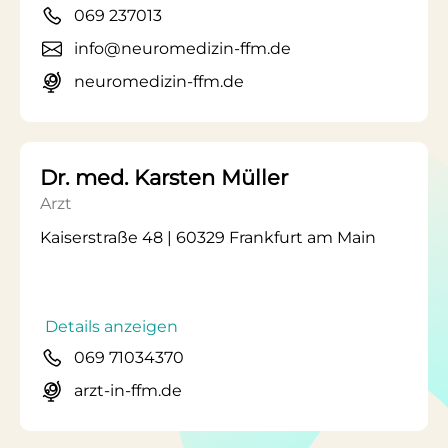
069 237013
info@neuromedizin-ffm.de
neuromedizin-ffm.de
Dr. med. Karsten Müller
Arzt
Kaiserstraße 48 | 60329 Frankfurt am Main
Details anzeigen
069 71034370
arzt-in-ffm.de