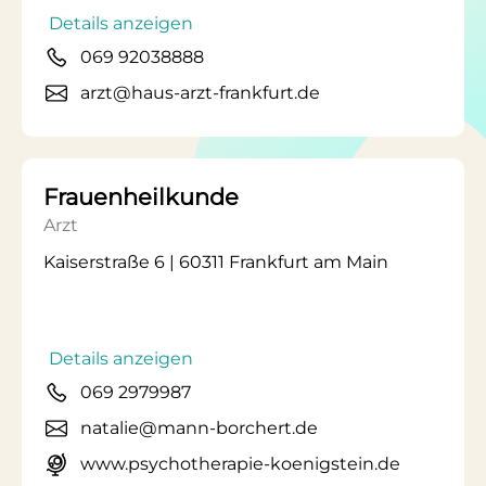
Details anzeigen
069 92038888
arzt@haus-arzt-frankfurt.de
Frauenheilkunde
Arzt
Kaiserstraße 6 | 60311 Frankfurt am Main
Details anzeigen
069 2979987
natalie@mann-borchert.de
www.psychotherapie-koenigstein.de