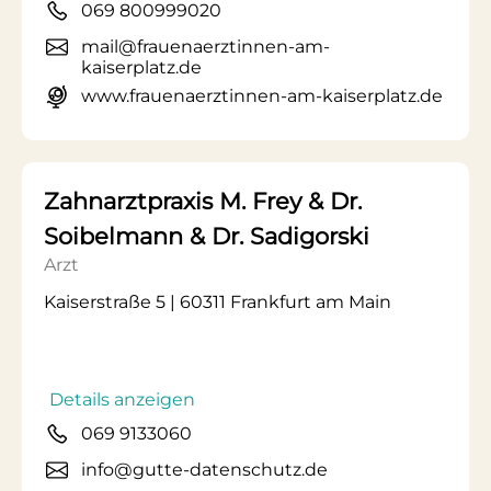
069 800999020
mail@frauenaerztinnen-am-
kaiserplatz.de
www.frauenaerztinnen-am-kaiserplatz.de
Zahnarztpraxis M. Frey & Dr.
Soibelmann & Dr. Sadigorski
Arzt
Kaiserstraße 5 | 60311 Frankfurt am Main
Details anzeigen
069 9133060
info@gutte-datenschutz.de