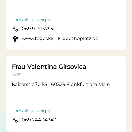
Details anzeigen
069 91395754
www.tagesklinik-goetheplatz.de
Frau Valentina Girsovica
Arzt
Kaiserstraße 55 | 60329 Frankfurt am Main
Details anzeigen
069 24404247