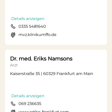
Details anzeigen
0335 5481640
mvz.klinikumffo.de
Dr. med. Eriks Namsons
Arzt
Kaiserstraße 35 | 60329 Frankfurt am Main
Details anzeigen
069 236635
www.ortho-frankfurt.com