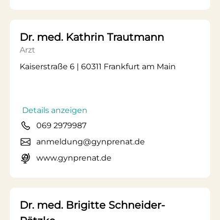
Dr. med. Kathrin Trautmann
Arzt
Kaiserstraße 6 | 60311 Frankfurt am Main
Details anzeigen
069 2979987
anmeldung@gynprenat.de
www.gynprenat.de
Dr. med. Brigitte Schneider-