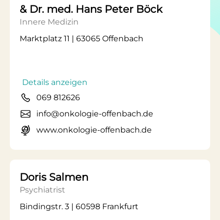
& Dr. med. Hans Peter Böck
Innere Medizin
Marktplatz 11 | 63065 Offenbach
Details anzeigen
069 812626
info@onkologie-offenbach.de
www.onkologie-offenbach.de
Doris Salmen
Psychiatrist
Bindingstr. 3 | 60598 Frankfurt