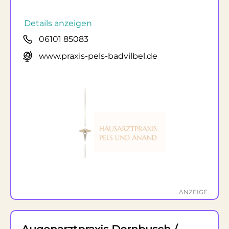
Details anzeigen
06101 85083
www.praxis-pels-badvilbel.de
ANZEIGE