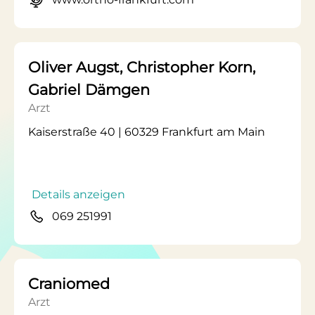
Oliver Augst, Christopher Korn,
Gabriel Dämgen
Arzt
Kaiserstraße 40 | 60329 Frankfurt am Main
Details anzeigen
069 251991
Craniomed
Arzt