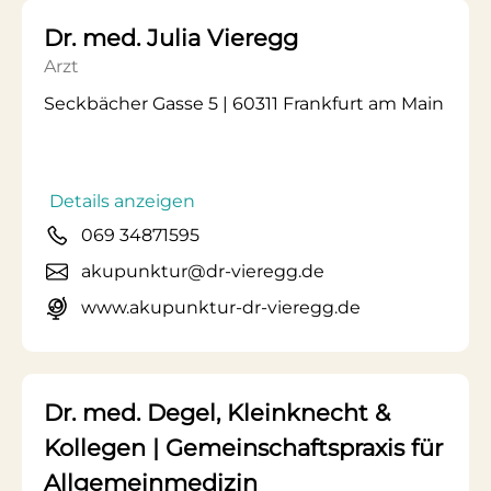
Dr. med. Julia Vieregg
Arzt
Seckbächer Gasse 5 | 60311 Frankfurt am Main
Details anzeigen
069 34871595
akupunktur@dr-vieregg.de
www.akupunktur-dr-vieregg.de
Dr. med. Degel, Kleinknecht &
Kollegen | Gemeinschaftspraxis für
Allgemeinmedizin