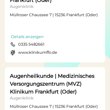
Frankfurt (Oder)
Augenklinik
Müllroser Chaussee 7 | 15236 Frankfurt (Oder)
Details anzeigen
0335 5482661
www.klinikumffo.de
Augenheilkunde | Medizinisches
Versorgungszentrum (MVZ)
Klinikum Frankfurt (Oder)
Augenklinik
Müllroser Chaussee 7 | 15236 Frankfurt (Oder)