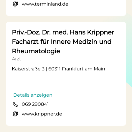
www.terminland.de
Priv.-Doz. Dr. med. Hans Krippner
Facharzt für Innere Medizin und
Rheumatologie
Arzt
Kaiserstraße 3 | 60311 Frankfurt am Main
Details anzeigen
069 290841
www.krippner.de