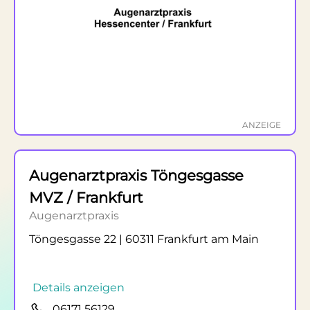
ANZEIGE
Augenarztpraxis Töngesgasse
MVZ / Frankfurt
Augenarztpraxis
Töngesgasse 22 | 60311 Frankfurt am Main
Details anzeigen
06171 56129