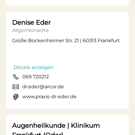
Denise Eder
Allgemeinärzte
Große Bockenheimer Str. 21 | 60313 Frankfurt
Details anzeigen
069 720212
dr.eder@arcor.de
www.praxis-dr-eder.de
Augenheilkunde | Klinikum