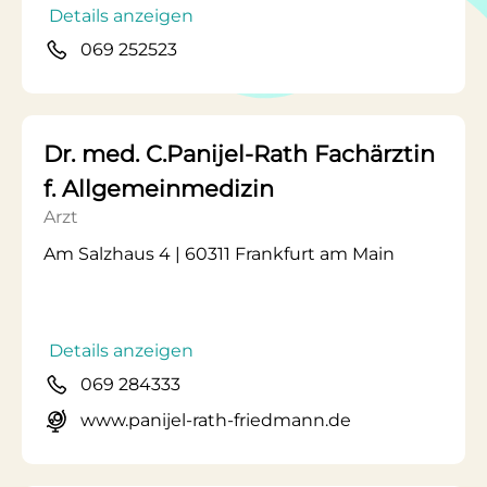
Details anzeigen
069 252523
Dr. med. C.Panijel-Rath Fachärztin
f. Allgemeinmedizin
Arzt
Am Salzhaus 4 | 60311 Frankfurt am Main
Details anzeigen
069 284333
www.panijel-rath-friedmann.de