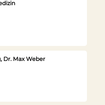
edizin
g, Dr. Max Weber