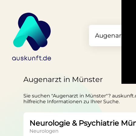
Augenarzt in Münster
Sie suchen "Augenarzt in Münster"? auskunft.d
hilfreiche Informationen zu Ihrer Suche.
Neurologie & Psychiatrie Müns
Neurologen