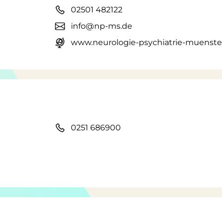
02501 482122
info@np-ms.de
www.neurologie-psychiatrie-muenste
0251 686900