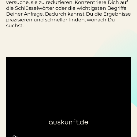
versuche, sie zu reduzieren. Konzentriere Dich auf
die Schlüsselwörter oder die wichtigsten Begriffe
Deiner Anfrage. Dadurch kannst Du die Ergebnisse
präzisieren und schneller finden, wonach Du
suchst.