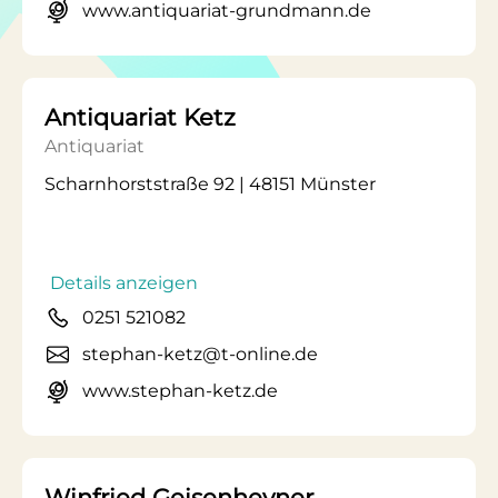
www.antiquariat-grundmann.de
Antiquariat Ketz
Antiquariat
Scharnhorststraße 92 | 48151 Münster
Details anzeigen
0251 521082
stephan-ketz@t-online.de
www.stephan-ketz.de
Winfried Geisenheyner