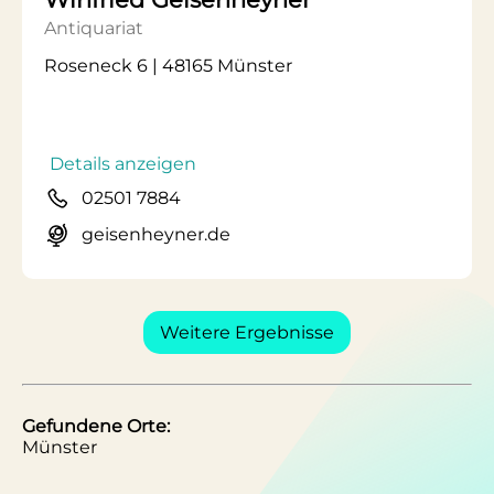
Antiquariat
Roseneck 6 | 48165 Münster
Details anzeigen
02501 7884
geisenheyner.de
Weitere Ergebnisse
Gefundene Orte:
Münster