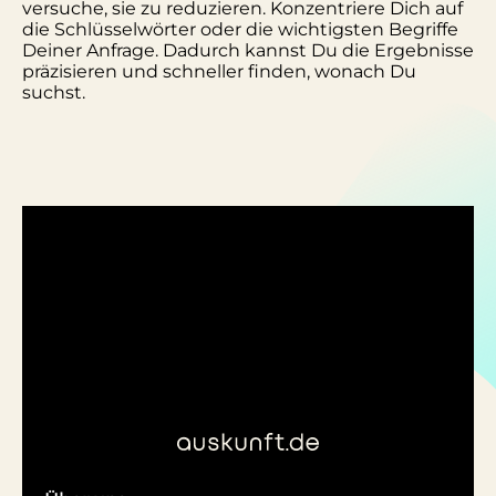
versuche, sie zu reduzieren. Konzentriere Dich auf
die Schlüsselwörter oder die wichtigsten Begriffe
Deiner Anfrage. Dadurch kannst Du die Ergebnisse
präzisieren und schneller finden, wonach Du
suchst.