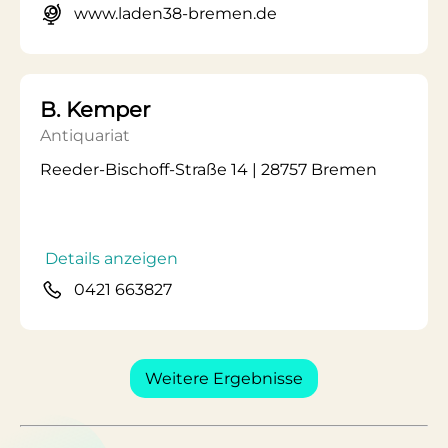
www.laden38-bremen.de
B. Kemper
Antiquariat
Reeder-Bischoff-Straße 14 | 28757 Bremen
Details anzeigen
0421 663827
Weitere Ergebnisse