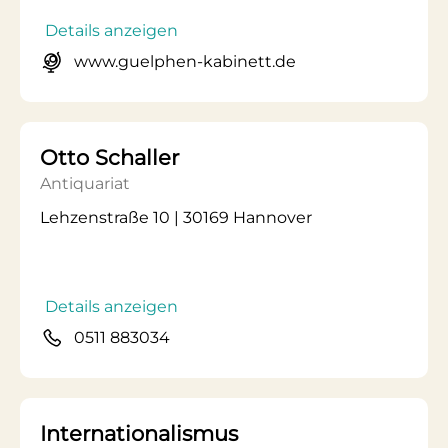
Details anzeigen
www.guelphen-kabinett.de
Otto Schaller
Antiquariat
Lehzenstraße 10 | 30169 Hannover
Details anzeigen
0511 883034
Internationalismus