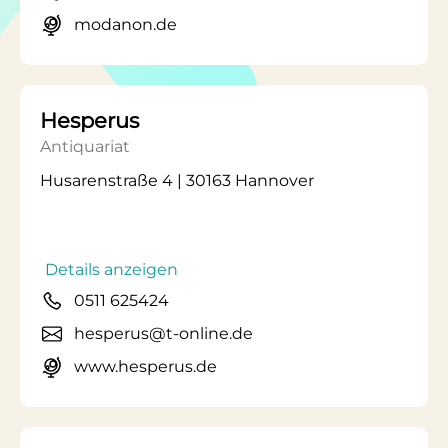
modanon.de
Hesperus
Antiquariat
Husarenstraße 4 | 30163 Hannover
Details anzeigen
0511 625424
hesperus@t-online.de
www.hesperus.de