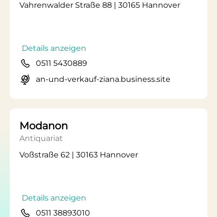
Vahrenwalder Straße 88 | 30165 Hannover
Details anzeigen
0511 5430889
an-und-verkauf-ziana.business.site
Modanon
Antiquariat
Voßstraße 62 | 30163 Hannover
Details anzeigen
0511 38893010