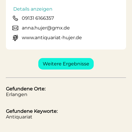
Details anzeigen
09131 6166357
anna.hujer@gmx.de
www.antiquariat-hujer.de
Weitere Ergebnisse
Gefundene Orte:
Erlangen
Gefundene Keyworte:
Antiquariat