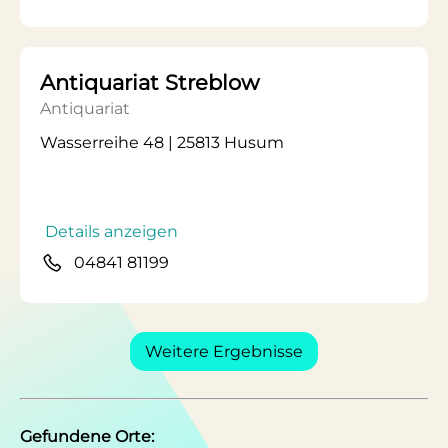
Antiquariat Streblow
Antiquariat
Wasserreihe 48 | 25813 Husum
Details anzeigen
04841 81199
Weitere Ergebnisse
Gefundene Orte: