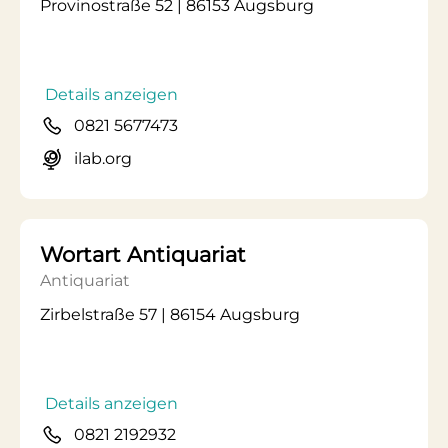
Provinostraße 52 | 86153 Augsburg
Details anzeigen
0821 5677473
ilab.org
Wortart Antiquariat
Antiquariat
Zirbelstraße 57 | 86154 Augsburg
Details anzeigen
0821 2192932