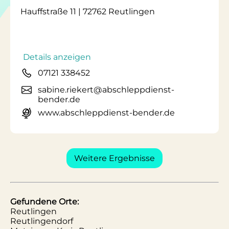
Hauffstraße 11 | 72762 Reutlingen
Details anzeigen
07121 338452
sabine.riekert@abschleppdienst-
bender.de
www.abschleppdienst-bender.de
Weitere Ergebnisse
Gefundene Orte:
Reutlingen
Reutlingendorf