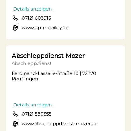
Details anzeigen
07121 603915
www.up-mobility.de
Abschleppdienst Mozer
Abschleppdienst
Ferdinand-Lassalle-Straße 10 | 72770
Reutlingen
Details anzeigen
07121 580555
www.abschleppdienst-mozer.de