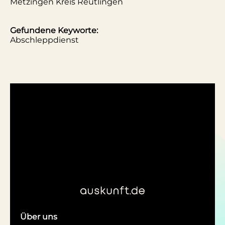
Metzingen Kreis Reutlingen
Gefundene Keyworte:
Abschleppdienst
Über uns